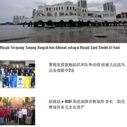
Masjid Terapung Tanjong Bungah kini dikenali sebagai Masjid Syed Sheikh Al-Hadi
曹观友授旗勉励武术队争佳绩 槟健儿征战马
运会放眼夺2金
槟推动 e-RIBI 系统保障宗教场所 首长：助完
整保存多元文化资产