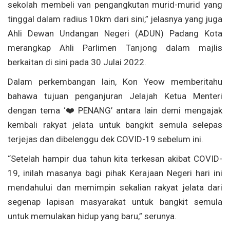
sekolah membeli van pengangkutan murid-murid yang
tinggal dalam radius 10km dari sini,” jelasnya yang juga
Ahli Dewan Undangan Negeri (ADUN) Padang Kota
merangkap Ahli Parlimen Tanjong dalam majlis
berkaitan di sini pada 30 Julai 2022.
Dalam perkembangan lain, Kon Yeow memberitahu
bahawa tujuan penganjuran Jelajah Ketua Menteri
dengan tema ‘❤️PENANG’ antara lain demi mengajak
kembali rakyat jelata untuk bangkit semula selepas
terjejas dan dibelenggu dek COVID-19 sebelum ini.
“Setelah hampir dua tahun kita terkesan akibat COVID-
19, inilah masanya bagi pihak Kerajaan Negeri hari ini
mendahului dan memimpin sekalian rakyat jelata dari
segenap lapisan masyarakat untuk bangkit semula
untuk memulakan hidup yang baru,” serunya.