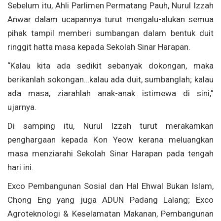
Sebelum itu, Ahli Parlimen Permatang Pauh, Nurul Izzah
Anwar dalam ucapannya turut mengalu-alukan semua
pihak tampil memberi sumbangan dalam bentuk duit
ringgit hatta masa kepada Sekolah Sinar Harapan.
“Kalau kita ada sedikit sebanyak dokongan, maka
berikanlah sokongan…kalau ada duit, sumbanglah; kalau
ada masa, ziarahlah anak-anak istimewa di sini,”
ujarnya.
Di samping itu, Nurul Izzah turut merakamkan
penghargaan kepada Kon Yeow kerana meluangkan
masa menziarahi Sekolah Sinar Harapan pada tengah
hari ini.
Exco Pembangunan Sosial dan Hal Ehwal Bukan Islam,
Chong Eng yang juga ADUN Padang Lalang; Exco
Agroteknologi & Keselamatan Makanan, Pembangunan