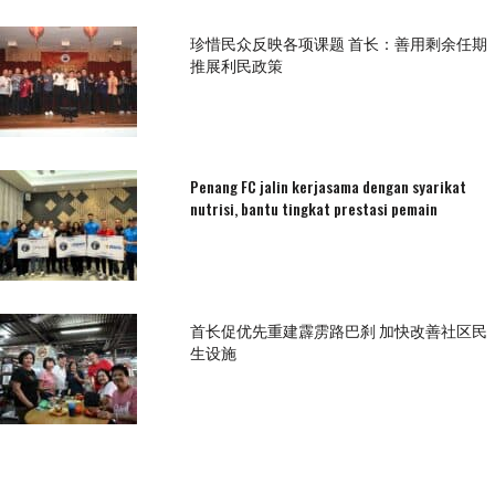
珍惜民众反映各项课题 首长：善用剩余任期
推展利民政策
Penang FC jalin kerjasama dengan syarikat
nutrisi, bantu tingkat prestasi pemain
首长促优先重建霹雳路巴刹 加快改善社区民
生设施