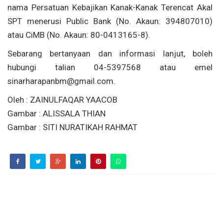
nama Persatuan Kebajikan Kanak-Kanak Terencat Akal
SPT menerusi Public Bank (No. Akaun: 394807010)
atau CiMB (No. Akaun: 80-0413165-8).
Sebarang bertanyaan dan informasi lanjut, boleh
hubungi talian 04-5397568 atau emel
sinarharapanbm@gmail.com
.
Oleh : ZAINULFAQAR YAACOB
Gambar : ALISSALA THIAN
Gambar : SITI NURATIKAH RAHMAT