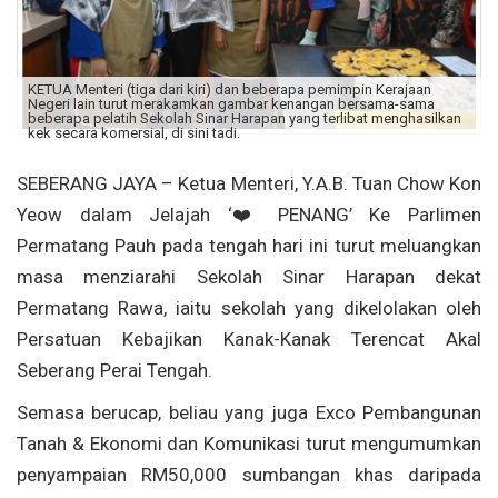
KETUA Menteri (tiga dari kiri) dan beberapa pemimpin Kerajaan
Negeri lain turut merakamkan gambar kenangan bersama-sama
beberapa pelatih Sekolah Sinar Harapan yang terlibat menghasilkan
kek secara komersial, di sini tadi.
SEBERANG JAYA – Ketua Menteri, Y.A.B. Tuan Chow Kon
Yeow dalam Jelajah ‘❤️PENANG’ Ke Parlimen
Permatang Pauh pada tengah hari ini turut meluangkan
masa menziarahi Sekolah Sinar Harapan dekat
Permatang Rawa, iaitu sekolah yang dikelolakan oleh
Persatuan Kebajikan Kanak-Kanak Terencat Akal
Seberang Perai Tengah.
Semasa berucap, beliau yang juga Exco Pembangunan
Tanah & Ekonomi dan Komunikasi turut mengumumkan
penyampaian RM50,000 sumbangan khas daripada