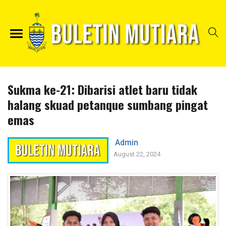
Sukma ke-21: Dibarisi atlet baru tidak
halang skuad petanque sumbang pingat
emas
Admin
August 22, 2024