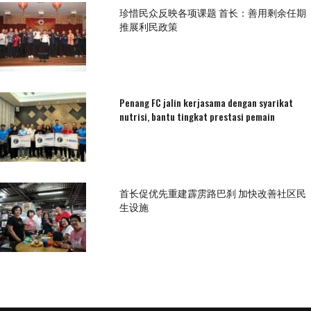
珍惜民众反映各项课题 首长：善用剩余任期
推展利民政策
Penang FC jalin kerjasama dengan syarikat
nutrisi, bantu tingkat prestasi pemain
首长促优先重建霹雳路巴刹 加快改善社区民
生设施