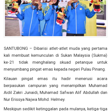
SANTUBONG – Dibarisi atlet-atlet muda yang pertama
kali membuat kemunculan di Sukan Malaysia (Sukma)
ke-21 tidak menghalang skuad petanque untuk
menyumbang pingat emas kepada negeri Pulau Pinang.
Kilauan pingat emas itu hadir menerusi acara
berpasukan campuran yang menampilkan Muhamad
Aidil Zakri Junaidi, Muhamad Safwan Alif Abdullah dan
Nur Erissya Najwa Mohd. Helmey.
Meskipun sedikit ketinggalan pada mulanya, ketiga-tiga