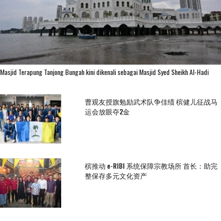
Masjid Terapung Tanjong Bungah kini dikenali sebagai Masjid Syed Sheikh Al-Hadi
曹观友授旗勉励武术队争佳绩 槟健儿征战马
运会放眼夺2金
槟推动 e-RIBI 系统保障宗教场所 首长：助完
整保存多元文化资产