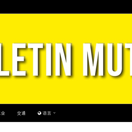
工业
交通
语言