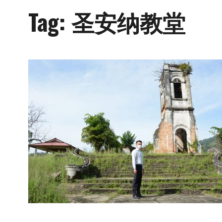
Tag:
圣安纳教堂