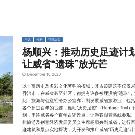
中文
福利
精彩活动
杨顺兴：推动历史足迹计
让威省“遗珠”放光芒
December 10, 2020
以丰富历史及多彩文化著称的槟城，其古迹建筑不仅仅
乔治市，在威省甚至郊区，都拥有许多被埋没的“遗珠”，
此，旅游与创意经济办公室亦计划发展威省旅游业，包
各个超过百年的古迹，推动“历史足迹”（Heritage Trail）
划，串连威省各个百年古迹景点，让游客跟着路线参观。
州旅游及创意经济发展委员会主席杨顺兴到威省，进行
迹建筑和景点实地探访，为开发和推广威省“历史足迹“计