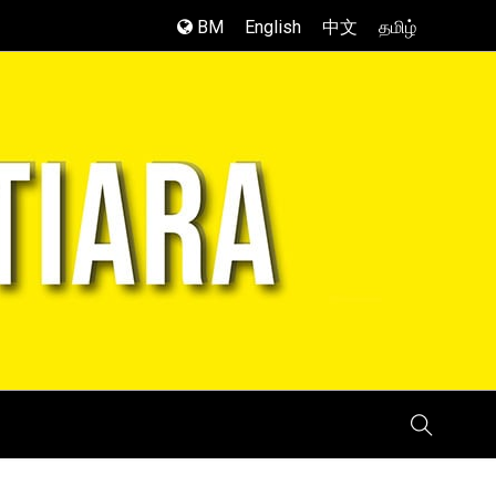
BM
English
中文
தமிழ்