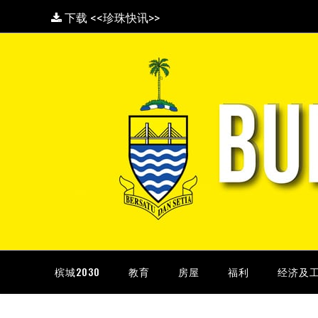
下载 <<珍珠快讯>>
槟城2030
教育
房屋
福利
经济及