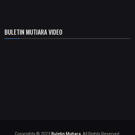
BULETIN MUTIARA VIDEO
Copyrights © 2023
Buletin Mutiara
. All Rights Reserved.