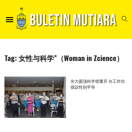
Tag:
女性与科学”（Woman in Zcience）
光大圆顶科学馆重开 办工作坊
倡议性别平等