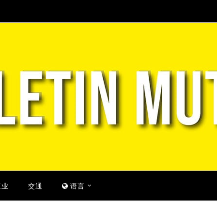
工业
交通
语言