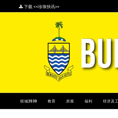
下载 <<珍珠快讯>>
槟城2030
教育
房屋
福利
经济及