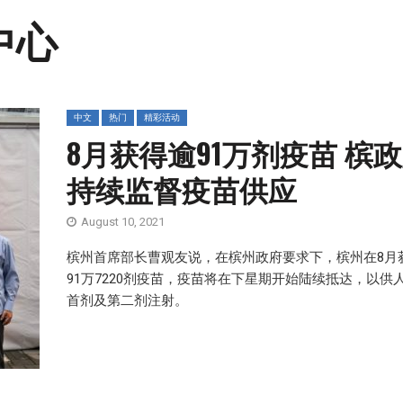
中心
中文
热门
精彩活动
8月获得逾91万剂疫苗 槟
持续监督疫苗供应
August 10, 2021
槟州首席部长曹观友说，在槟州政府要求下，槟州在8月
91万7220剂疫苗，疫苗将在下星期开始陆续抵达，以供
首剂及第二剂注射。