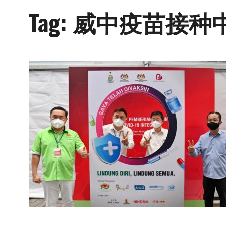
Tag:
威中疫苗接种