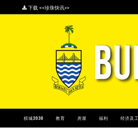
下载 <<珍珠快讯>>
槟城2030
教育
房屋
福利
经济及