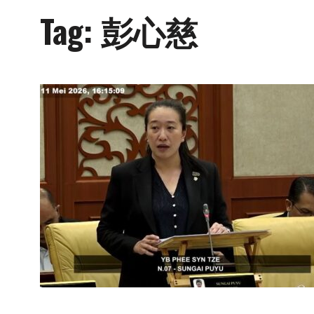
Tag:
彭心慈