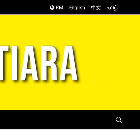
BM
English
中文
தமிழ்