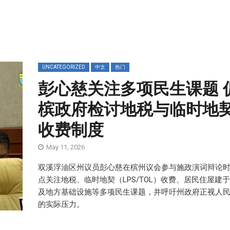
UNCATEGORIZED
中文
热门
彭心慈关注多项民生课题 
槟政府检讨地税与临时地
收费制度
May 11, 2026
双溪浮油区州议员彭心慈在槟州议会参与施政演词辩论
点关注地税、临时地契（LPS/TOL）收费、居民住屋建
及地方基础设施等多项民生课题，并呼吁州政府正视人
的实际压力。