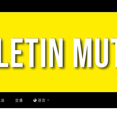
工业
交通
语言