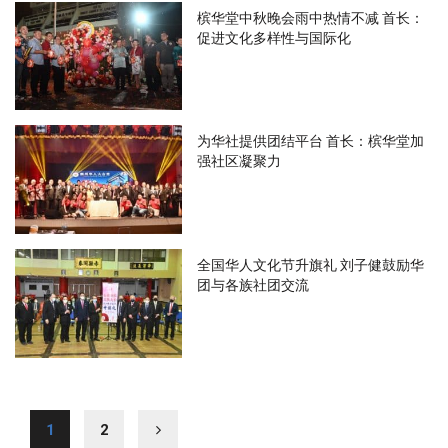
槟华堂中秋晚会雨中热情不减 首长：
促进文化多样性与国际化
为华社提供团结平台 首长：槟华堂加
强社区凝聚力
全国华人文化节升旗礼 刘子健鼓励华
团与各族社团交流
1
2