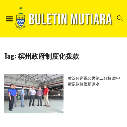
Tag:
槟州政府制度化拨款
黄汉伟巡视公民第二分校 助申
请拨款修屋顶漏水