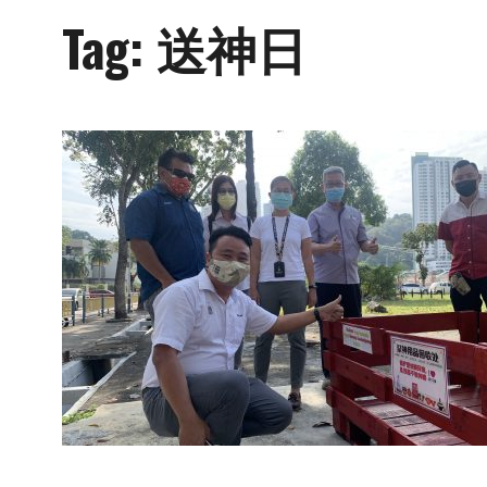
Tag:
送神日