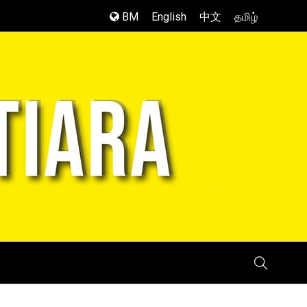
BM
English
中文
தமிழ்