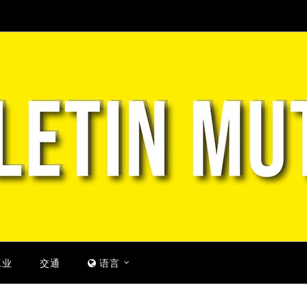
工业
交通
语言