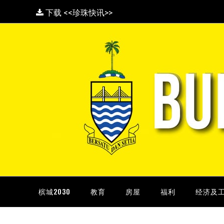
下载 <<珍珠快讯>>
槟城2030
教育
房屋
福利
经济及