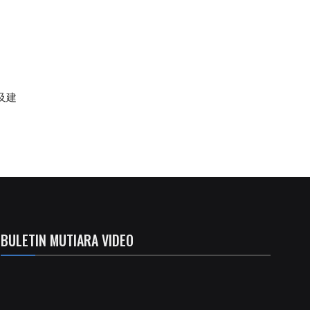
及建
BULETIN MUTIARA VIDEO