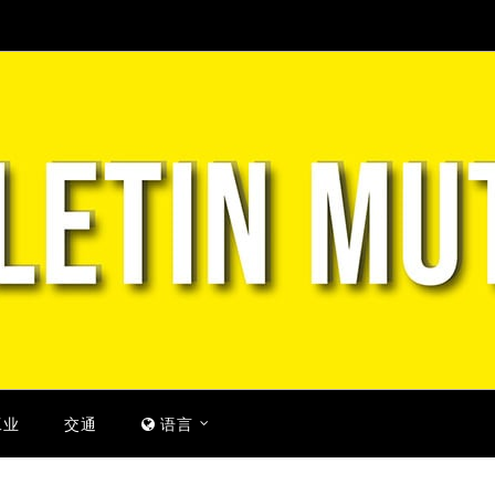
工业
交通
语言