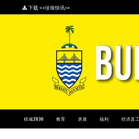
下载 <<珍珠快讯>>
槟城2030
教育
房屋
福利
经济及