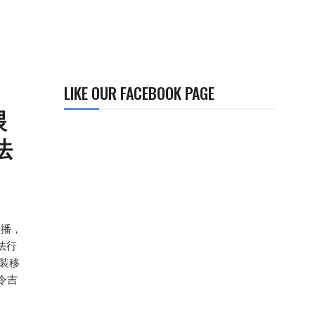
LIKE OUR FACEBOOK PAGE
喂
法
传播，
法行
装移
令吉