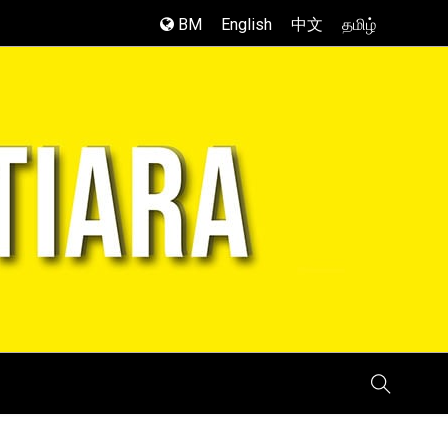
BM
English
中文
தமிழ்