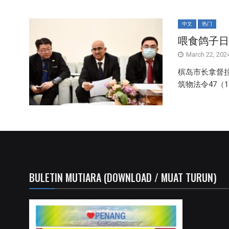
中文
热门
喂食鸽子日
March 22, 202
槟岛市长拿督
筑物法令47（
BULETIN MUTIARA (DOWNLOAD / MUAT TURUN)