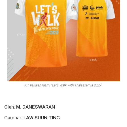
KIT pakaian rasmi “Let’s Walk with Thalassemia 2025”.
Oleh:
M. DANESWARAN
Gambar:
LAW SUUN TING