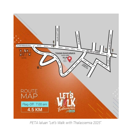
PETA laluan “Let’s Walk with Thalassemia 2025”.