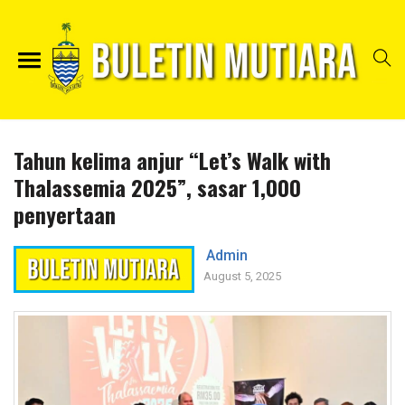
Tahun kelima anjur “Let’s Walk with
Thalassemia 2025”, sasar 1,000
penyertaan
Admin
August 5, 2025