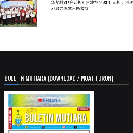
华都村217户延长租赁地契至99年 首长：州政
府致力保障人民权益
BULETIN MUTIARA (DOWNLOAD / MUAT TURUN)