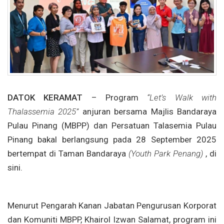
DATOK KERAMAT
– Program
“Let’s Walk with
Thalassemia 2025”
anjuran bersama Majlis Bandaraya
Pulau Pinang (MBPP) dan Persatuan Talasemia Pulau
Pinang bakal berlangsung pada 28 September 2025
bertempat di Taman Bandaraya
(Youth Park Penang)
, di
sini.
Menurut Pengarah Kanan Jabatan Pengurusan Korporat
dan Komuniti MBPP, Khairol Izwan Salamat, program ini