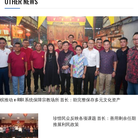
OTHER NEWS
槟推动 e-RIBI 系统保障宗教场所 首长：助完整保存多元文化资产
珍惜民众反映各项课题 首长：善用剩余任期
推展利民政策