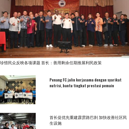
珍惜民众反映各项课题 首长：善用剩余任期推展利民政策
Penang FC jalin kerjasama dengan syarikat
nutrisi, bantu tingkat prestasi pemain
首长促优先重建霹雳路巴刹 加快改善社区民
生设施