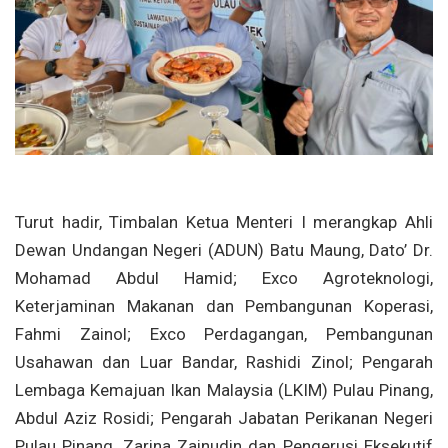
Turut hadir, Timbalan Ketua Menteri I merangkap Ahli
Dewan Undangan Negeri (ADUN) Batu Maung, Dato’ Dr.
Mohamad Abdul Hamid; Exco Agroteknologi,
Keterjaminan Makanan dan Pembangunan Koperasi,
Fahmi Zainol; Exco Perdagangan, Pembangunan
Usahawan dan Luar Bandar, Rashidi Zinol; Pengarah
Lembaga Kemajuan Ikan Malaysia (LKIM) Pulau Pinang,
Abdul Aziz Rosidi; Pengarah Jabatan Perikanan Negeri
Pulau Pinang, Zarina Zainudin dan Pengerusi Eksekutif