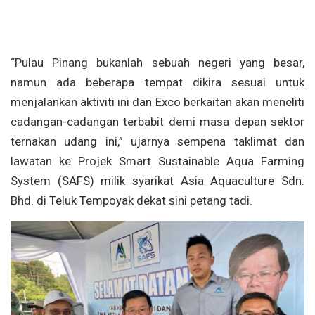
“Pulau Pinang bukanlah sebuah negeri yang besar,
namun ada beberapa tempat dikira sesuai untuk
menjalankan aktiviti ini dan Exco berkaitan akan meneliti
cadangan-cadangan terbabit demi masa depan sektor
ternakan udang ini,” ujarnya sempena taklimat dan
lawatan ke Projek Smart Sustainable Aqua Farming
System (SAFS) milik syarikat Asia Aquaculture Sdn.
Bhd. di Teluk Tempoyak dekat sini petang tadi.