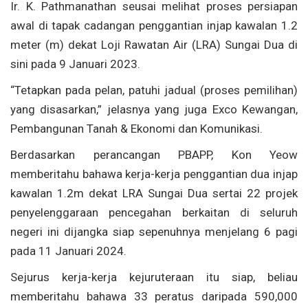
Ir. K. Pathmanathan seusai melihat proses persiapan
awal di tapak cadangan penggantian injap kawalan 1.2
meter (m) dekat Loji Rawatan Air (LRA) Sungai Dua di
sini pada 9 Januari 2023.
“Tetapkan pada pelan, patuhi jadual (proses pemilihan)
yang disasarkan,” jelasnya yang juga Exco Kewangan,
Pembangunan Tanah & Ekonomi dan Komunikasi.
Berdasarkan perancangan PBAPP, Kon Yeow
memberitahu bahawa kerja-kerja penggantian dua injap
kawalan 1.2m dekat LRA Sungai Dua sertai 22 projek
penyelenggaraan pencegahan berkaitan di seluruh
negeri ini dijangka siap sepenuhnya menjelang 6 pagi
pada 11 Januari 2024.
Sejurus kerja-kerja kejuruteraan itu siap, beliau
memberitahu bahawa 33 peratus daripada 590,000