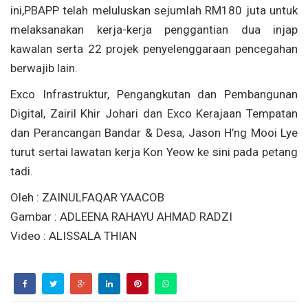
ini,PBAPP telah meluluskan sejumlah RM180 juta untuk
melaksanakan kerja-kerja penggantian dua injap
kawalan serta 22 projek penyelenggaraan pencegahan
berwajib lain.
Exco Infrastruktur, Pengangkutan dan Pembangunan
Digital, Zairil Khir Johari dan Exco Kerajaan Tempatan
dan Perancangan Bandar & Desa, Jason H’ng Mooi Lye
turut sertai lawatan kerja Kon Yeow ke sini pada petang
tadi.
Oleh : ZAINULFAQAR YAACOB
Gambar : ADLEENA RAHAYU AHMAD RADZI
Video : ALISSALA THIAN