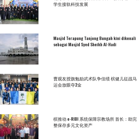
学生接轨科技发展
Masjid Terapung Tanjong Bungah kini dikenali
sebagai Masjid Syed Sheikh Al-Hadi
曹观友授旗勉励武术队争佳绩 槟健儿征战马
运会放眼夺2金
槟推动 e-RIBI 系统保障宗教场所 首长：助完
整保存多元文化资产