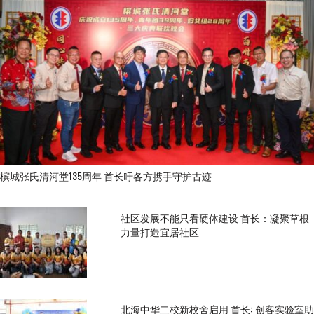
槟城张氏清河堂135周年 首长吁各方携手守护古迹
社区发展不能只看硬体建设 首长：凝聚草根
力量打造宜居社区
北海中华二校新校舍启用 首长: 创客实验室助