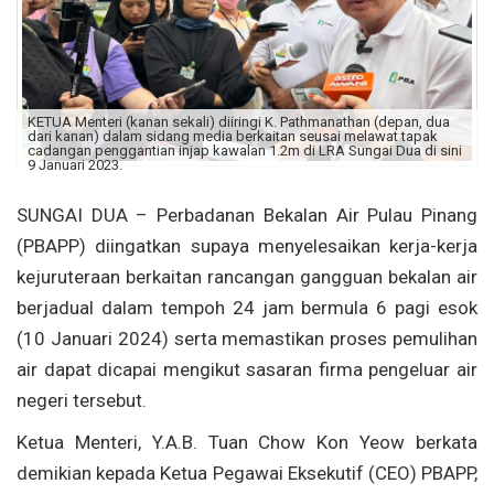
KETUA Menteri (kanan sekali) diiringi K. Pathmanathan (depan, dua
dari kanan) dalam sidang media berkaitan seusai melawat tapak
cadangan penggantian injap kawalan 1.2m di LRA Sungai Dua di sini
9 Januari 2023.
SUNGAI DUA – Perbadanan Bekalan Air Pulau Pinang
(PBAPP) diingatkan supaya menyelesaikan kerja-kerja
kejuruteraan berkaitan rancangan gangguan bekalan air
berjadual dalam tempoh 24 jam bermula 6 pagi esok
(10 Januari 2024) serta memastikan proses pemulihan
air dapat dicapai mengikut sasaran firma pengeluar air
negeri tersebut.
Ketua Menteri, Y.A.B. Tuan Chow Kon Yeow berkata
demikian kepada Ketua Pegawai Eksekutif (CEO) PBAPP,