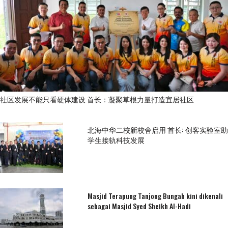
社区发展不能只看硬体建设 首长：凝聚草根力量打造宜居社区
北海中华二校新校舍启用 首长: 创客实验室助
学生接轨科技发展
Masjid Terapung Tanjong Bungah kini dikenali
sebagai Masjid Syed Sheikh Al-Hadi