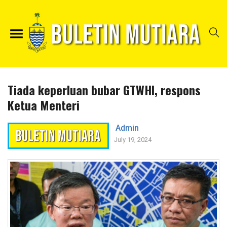
Tiada keperluan bubar GTWHI, respons
Ketua Menteri
Admin
July 19, 2024