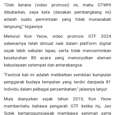
“Oleh kerana (video promosi) ini, mahu GTWHI
dibubarkan, saya kata (desakan pembangkang ini)
adalah suatu permintaan yang tidak munasabah
langsung,” tegasnya.
Menurut Kon Yeow, video promosi GTF 2024
sebenarnya telah dimuat naik dalam platform digital
sejak lebih sebulan lepas, serta tidak mencerminkan
keseluruhan 80 acara yang menonjolkan elemen
kebudayaan setempat dan antarabangsa.
“Festival kali ini adalah melibatkan sembilan kumpulan
penggerak budaya tempatan yang terdiri daripada 81
individu dalam pelbagai persembahan,’’ jelasnya lanjut.
Mula dianjurkan sejak tahun 2010, Kon Yeow
memberitahu bahawa pengarah GTF ketika itu, Jeo
Sidek bertanggungjawab membawa seniman serta