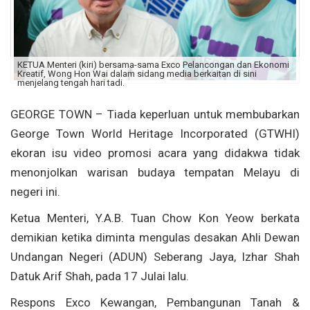
KETUA Menteri (kiri) bersama-sama Exco Pelancongan dan Ekonomi
Kreatif, Wong Hon Wai dalam sidang media berkaitan di sini
menjelang tengah hari tadi.
GEORGE TOWN – Tiada keperluan untuk membubarkan
George Town World Heritage Incorporated (GTWHI)
ekoran isu video promosi acara yang didakwa tidak
menonjolkan warisan budaya tempatan Melayu di
negeri ini.
Ketua Menteri, Y.A.B. Tuan Chow Kon Yeow berkata
demikian ketika diminta mengulas desakan Ahli Dewan
Undangan Negeri (ADUN) Seberang Jaya, Izhar Shah
Datuk Arif Shah, pada 17 Julai lalu.
Respons Exco Kewangan, Pembangunan Tanah &