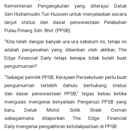
Kementerian Pengangkutan yang diterajui Datuk
Seri Hishamudin Tun Hussein untuk menjelaskan secara
lanjut status dan dasar penswastaan Pelabuhan
Pulau Pinang Sdn. Bhd. (PPSB).
“Kita telah dengar banyak ura-ura sebelum ini, tetapi ini
adalah pengesahan yang diberikan oleh akhbar, The
Edge Financial Daily tetapi kenapa tidak boleh buat
pengumuman?
“Sebagai pemilik PPSB, Kerajaan Persekutuan perlu buat
pengumuman terlebih dahulu berhubung status
dan dasar penswastaan PPSB,” tegas beliau ketika
mengulas mengenai kenyataan Pengerusi PPSB yang
baru, Datuk Mohd. Sidik Shaik Osman
sebagaimana dilaporkan The Edge Financial
Daily mengenai pengakhiran ketidakpastian di PPSB.