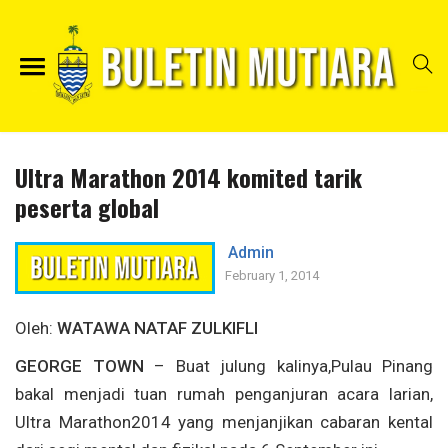
Ultra Marathon 2014 komited tarik
peserta global
Admin
February 1, 2014
Oleh:
WATAWA NATAF ZULKIFLI
GEORGE TOWN
– Buat julung kalinya,Pulau Pinang
bakal menjadi tuan rumah penganjuran acara larian,
Ultra Marathon2014 yang menjanjikan cabaran kental