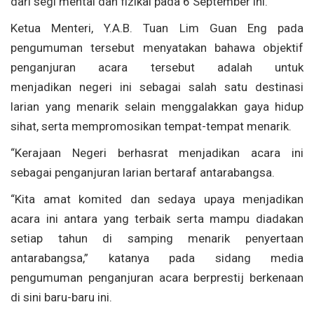
dari segi mental dan fizikal pada 6 September ini.
Ketua Menteri, Y.A.B. Tuan Lim Guan Eng pada
pengumuman tersebut menyatakan bahawa objektif
penganjuran acara tersebut adalah untuk
menjadikan negeri ini sebagai salah satu destinasi
larian yang menarik selain menggalakkan gaya hidup
sihat, serta mempromosikan tempat-tempat menarik.
“Kerajaan Negeri berhasrat menjadikan acara ini
sebagai penganjuran larian bertaraf antarabangsa.
“Kita amat komited dan sedaya upaya menjadikan
acara ini antara yang terbaik serta mampu diadakan
setiap tahun di samping menarik penyertaan
antarabangsa,” katanya pada sidang media
pengumuman penganjuran acara berprestij berkenaan
di sini baru-baru ini.