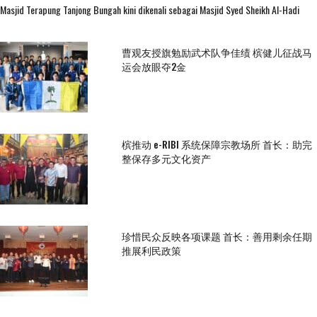
Masjid Terapung Tanjong Bungah kini dikenali sebagai Masjid Syed Sheikh Al-Hadi
曹观友授旗勉励武术队争佳绩 槟健儿征战马
运会放眼夺2金
槟推动 e-RIBI 系统保障宗教场所 首长：助完
整保存多元文化资产
珍惜民众反映各项课题 首长：善用剩余任期
推展利民政策