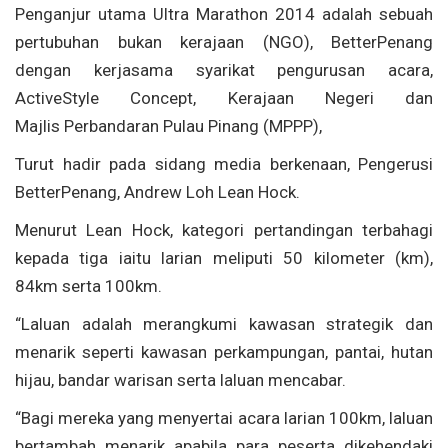
Penganjur utama Ultra Marathon 2014 adalah sebuah
pertubuhan bukan kerajaan (NGO), BetterPenang
dengan kerjasama syarikat pengurusan acara,
ActiveStyle Concept, Kerajaan Negeri dan
Majlis Perbandaran Pulau Pinang (MPPP),
Turut hadir pada sidang media berkenaan, Pengerusi
BetterPenang, Andrew Loh Lean Hock.
Menurut Lean Hock, kategori pertandingan terbahagi
kepada tiga iaitu larian meliputi 50 kilometer (km),
84km serta 100km.
“Laluan adalah merangkumi kawasan strategik dan
menarik seperti kawasan perkampungan, pantai, hutan
hijau, bandar warisan serta laluan mencabar.
“Bagi mereka yang menyertai acara larian 100km, laluan
bertambah menarik apabila para peserta dikehendaki