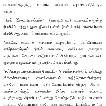
மாணவர்களுக்கு உபகாரச் சம்பளம் வழங்கப்படுகிறது,
என்றார்.
“மேல் இடைநிலைப்பள்ளி (எஸ்.டி.பி.எம்) மாணவர்களுக்கு
ரிம840 மற்றும் இடைநிலைப்பள்ளி (எஸ்.பி.எம்) மாணவர்கள்
ரிம600-ஐ உபகாரச் சம்பளமாகப் பெறுவர்.
“எனவே, உபகாரச் சம்பளம் வழங்கினால் பெற்றோர்கள்
எதிர்கொள்ளும் நிதிச் சுமையை, குறிப்பாக குறைந்த
வருமானம் கொண்ட குடும்பங்களின் பொருளாதார சுமையை
குறைக்க முடியும் என்று மாநில அரசு நம்புகிறது.
“தற்போது மாணவர்கள் கோவிட்-19 தாக்கத்தினால் பல்வேறு
சிக்கல்களையும் சவால்களையும் எதிர்கொள்கின்றனர்.
எனவே, மாணவர்கள் கல்வி கேள்விகளில் சிறந்து விளங்க
ஊக்கமளிக்கும் வகையில் இந்த உபகாரச் சம்பளம்
வழங்குவது அவசியம்,” என்று கொம்தாரில் மாநில உபகாரச்
சம்பளம் தொடர்பான காசோலை வழங்கும் நிகழ்வில் மாநில