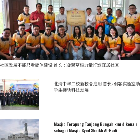
社区发展不能只看硬体建设 首长：凝聚草根力量打造宜居社区
北海中华二校新校舍启用 首长: 创客实验室助
学生接轨科技发展
Masjid Terapung Tanjong Bungah kini dikenali
sebagai Masjid Syed Sheikh Al-Hadi