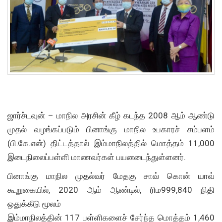
ஜார்ச்டவுன் – மாநில அரசின் கீழ் கடந்த 2008 ஆம் ஆண்டு
முதல் வழங்கப்படும் பினாங்கு மாநில உபகாரச் சம்பளம்
(பி.கே.என்) திட்டத்தால் இம்மாநிலத்தில் மொத்தம் 11,000
இடைநிலைப்பள்ளி மாணவர்கள் பயனடைந்துள்ளனர்.
பினாங்கு மாநில முதல்வர் மேதகு சாவ் கொன் யாவ்
கூறுகையில், 2020 ஆம் ஆண்டில், ரிம999,840 நிதி
ஒதுக்கீடு மூலம்
இம்மாநிலத்தின் 117 பள்ளிகளைச் சேர்ந்த மொத்தம் 1,460