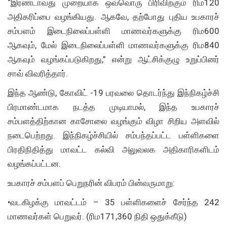
“இரண்டாவது முறையாக ஒவ்வொரு பிரிவிற்கும் ரிம120
அதிகரிப்பை வழங்கியது. ஆகவே, தற்போது புதிய உபகாரச்
சம்பளம் இடைநிலைப்பள்ளி மாணவர்களுக்கு ரிம600
ஆகவும், மேல் இடைநிலைப்பள்ளி மாணவர்களுக்கு ரிம840
ஆகவும் வழங்கப்படுகிறது,” என்று ஆட்சிக்குழு உறுப்பினர்
சாவ் விவரித்தார்.
இந்த ஆண்டு, கோவிட் -19 பரவலை தொடர்ந்து இந்நிகழ்ச்சி
பிரமாண்டமாக நடத்த முடியாமல், இந்த உபகாரச்
சம்பளத்திற்கான காசோலை வழங்கும் விழா சிறிய அளவில்
நடைபெற்றது. இந்நிகழ்ச்சியில் சம்பந்தப்பட்ட பள்ளிகளை
பிரதிநிதித்து மாவட்ட கல்வி அலுவலக அதிகாரிகளிடம்
வழங்கப்பட்டன.
உபகாரச் சம்பளப் பெறுநரின் விபரம் பின்வருமாறு:
•வடகிழக்கு மாவட்டம் – 35 பள்ளிகளைச் சேர்ந்த 242
மாணவர்கள் பெறுவர். (ரிம171,360 நிதி ஒதுக்கீடு)