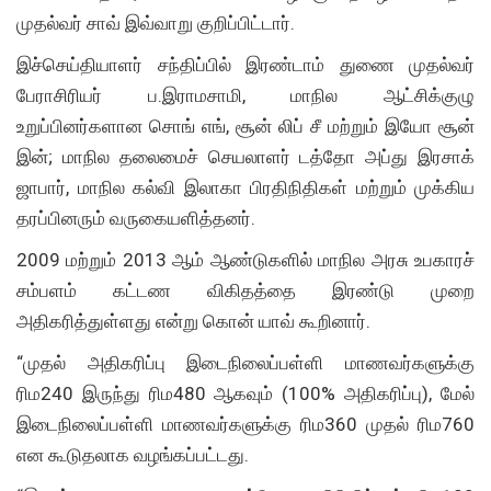
முதல்வர் சாவ் இவ்வாறு குறிப்பிட்டார்.
இச்செய்தியாளர் சந்திப்பில் இரண்டாம் துணை முதல்வர்
பேராசிரியர் ப.இராமசாமி, மாநில ஆட்சிக்குழு
உறுப்பினர்களான சொங் எங், சூன் லிப் சீ மற்றும் இயோ சூன்
இன்; மாநில தலைமைச் செயலாளர் டத்தோ அப்து இரசாக்
ஜாபார், மாநில கல்வி இலாகா பிரதிநிதிகள் மற்றும் முக்கிய
தரப்பினரும் வருகையளித்தனர்.
2009 மற்றும் 2013 ஆம் ஆண்டுகளில் மாநில அரசு உபகாரச்
சம்பளம் கட்டண விகிதத்தை இரண்டு முறை
அதிகரித்துள்ளது என்று கொன் யாவ் கூறினார்.
“முதல் அதிகரிப்பு இடைநிலைப்பள்ளி மாணவர்களுக்கு
ரிம240 இருந்து ரிம480 ​​ஆகவும் (100% அதிகரிப்பு), மேல்
இடைநிலைப்பள்ளி மாணவர்களுக்கு ரிம360 முதல் ரிம760
என கூடுதலாக வழங்கப்பட்டது.