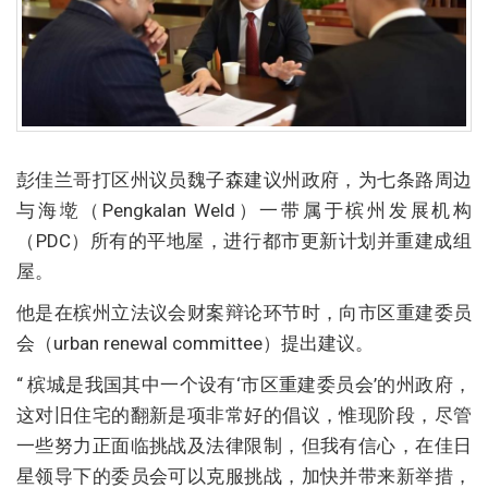
彭佳兰哥打区州议员魏子森建议州政府，为七条路周边
与海墘（Pengkalan Weld）一带属于槟州发展机构
（PDC）所有的平地屋，进行都市更新计划并重建成组
屋。
他是在槟州立法议会财案辩论环节时，向市区重建委员
会（urban renewal committee）提出建议。
“ 槟城是我国其中一个设有‘市区重建委员会’的州政府，
这对旧住宅的翻新是项非常好的倡议，惟现阶段，尽管
一些努力正面临挑战及法律限制，但我有信心，在佳日
星领导下的委员会可以克服挑战，加快并带来新举措，