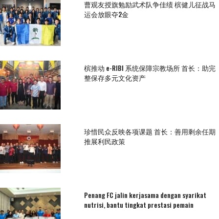
曹观友授旗勉励武术队争佳绩 槟健儿征战马
运会放眼夺2金
槟推动 e-RIBI 系统保障宗教场所 首长：助完
整保存多元文化资产
珍惜民众反映各项课题 首长：善用剩余任期
推展利民政策
Penang FC jalin kerjasama dengan syarikat
nutrisi, bantu tingkat prestasi pemain