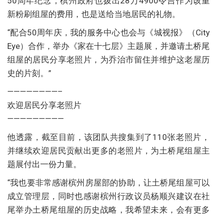
50周年纪念，槟州政府也拨出28万4900令吉作为该重
新粉刷组屋的费用，也是送给当地居民的礼物。
“配合50周年庆，我的服务中心也会与《城视报》（City
Eye）合作，举办《家在十七层》主题展，并邀请土桥尾
组屋的居民分享老照片，为乔治市留住并维护这老屋历
史的片刻。”
————————–
欢迎居民分享老照片
—————————
他透露，截至目前，该团队共搜集到了110张老照片，
并继续欢迎居民贡献出更多的老照片，为土桥尾组屋主
题展付出一份力量。
“我也要非常感谢槟州房屋部的协助，让土桥尾组屋可以
成立管理层，同时也感谢槟州行政议员杨顺兴建议在社
尾举办土桥尾组屋的历史战略，我希望未来，会有更多