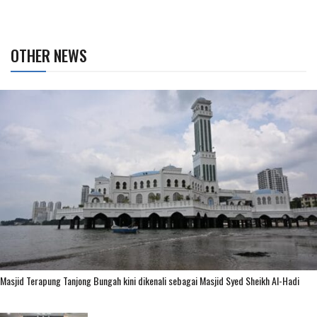
OTHER NEWS
Masjid Terapung Tanjong Bungah kini dikenali sebagai Masjid Syed Sheikh Al-Hadi