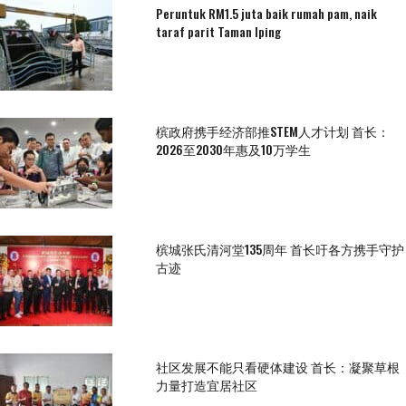
Peruntuk RM1.5 juta baik rumah pam, naik
taraf parit Taman Iping
槟政府携手经济部推STEM人才计划 首长：
2026至2030年惠及10万学生
槟城张氏清河堂135周年 首长吁各方携手守护
古迹
社区发展不能只看硬体建设 首长：凝聚草根
力量打造宜居社区