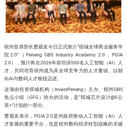
槟州首席部长曹观友今日正式推介“槟城全球商业服务学
院2.0”（Penang GBS Industry Academy 2.0，PGIA
2.0），预计将在2026年前培训500名人工智能（AI）人
才，共同培育槟州成为具全球竞争力的人才重镇，以朝
向AI与数码人才枢纽迈进。
这项由投资槟城机构（InvestPenang）主办、槟州GBS
焦点小组（GFG）协办的活动，是“槟城芯片设计@5公
里+”计划的一部分。
曹观友表示，PGIA 2.0是州政府推动人工智能（AI）人
才发展的重要平台，也是槟州数码经济转型战略的关键