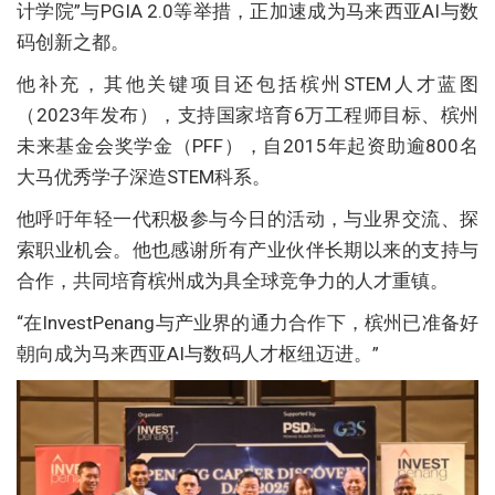
计学院”与PGIA 2.0等举措，正加速成为马来西亚AI与数
码创新之都。
他补充，其他关键项目还包括槟州STEM人才蓝图
（2023年发布），支持国家培育6万工程师目标、槟州
未来基金会奖学金（PFF），自2015年起资助逾800名
大马优秀学子深造STEM科系。
他呼吁年轻一代积极参与今日的活动，与业界交流、探
索职业机会。他也感谢所有产业伙伴长期以来的支持与
合作，共同培育槟州成为具全球竞争力的人才重镇。
“在InvestPenang与产业界的通力合作下，槟州已准备好
朝向成为马来西亚AI与数码人才枢纽迈进。”