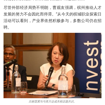
尽管外部经济局势不明朗，曹观友强调，槟州推动人才
发展的努力不会因此而停滞。“从今天的槟城职业探索日
活动可以看到，产业界依然积极参与，多数公司仍在招
聘。
吕丽莲冀马与美方达成关税议题共识。