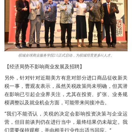
槟城全球商业服务学院2.0正式启动，为槟城培育更多AI人才。
【经济局势不影响商业发展及招聘】
另外，针对针对近期美方有意对部分进口商品征收新关
税一事，曹观友表示，虽然关税政策尚未明确，但其潜
在影响已引起企业界关注，尤其在投资、扩张、业务规
模调整以及就业机会方面，可能带来间接冲击。
“我们不能否认，关税的决定会影响投资决策与企业运
营，但目前谈判仍在进行当中，最终结果仍未敲定。我
们需要保持观察，并由相关行业作出适当回应。”