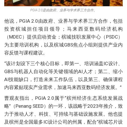
PGIA 2.0是由政府、业界与学术界三方合作。
他说，PGIA 2.0由政府、业界与学术界三方合作，包括
投资槟城担任项目领导；马来西亚数码经济机构
（MDEC）提供启动资金；槟城技职发展中心（PSDC）
为主要培训机构，以及槟城GBS焦点小组则提供产业内
容反馈与课程建议。
“该计划设下三个核心目标，即第一、培训涵盖IC设计、
GBS与机器人自动化等关键领域的AI人才；第二、缩小
AI技能缺口，打造未来工作队伍，以及第三、确保课程
内容紧贴现实产业需求，加速马来西亚数码经济发展。”
曹观友指出，PGIA 2.0属于“槟州经济生态系统发展战
略”（Penang SEED）的一环，该战略于2023年推介，致
力于推动人才、科技、可持续与基础设施发展。他也提
及槟州是全国最多IC设计公司的州属，配合“槟城芯片设