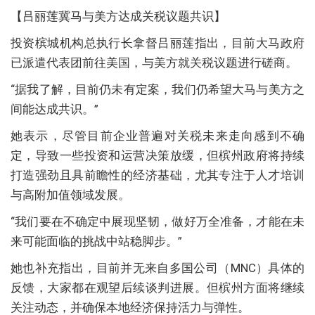
【吕丽莲冀马与美方达成关税议题共识】
投资槟城机构总执行长拿督吕丽莲指出，目前大马政府
已派遣代表团前往美国，与美方就关税议题进行磋商。
“据我了解，目前仍未有定案，我们仍希望大马与美方之
间能达成共识。”
她表示，尽管目前企业普遍对关税未来走向感到不确
定，导致一些投资和运营决策放缓，但槟州政府将持续
打造强劲且具前瞻性的经济基础，尤其专注于人才培训
与高附加值领域发展。
“我们要在不确定中展现坚韧，做好万全准备，才能在未
来可能面临的挑战中站稳脚步。”
她也补充指出，目前并无来自多国公司（MNC）具体的
反馈，大家都在观望后续谈判进展。但槟州方面将继续
关注动态，并确保本地经济保持活力与弹性。