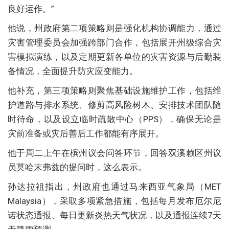
良好运作。”
他说，州政府第二项策略则是强化机构协调能力，通过
灾害管理委员会加强跨部门合作，包括展开州级综合灾
害模拟演练，以及定期更新各单位的灾害资源与后勤装
备情况，全面提升防灾应变能力。
他补充，第三项策略则聚焦基础设施维护工作，包括维
护道路与排水系统、修剪高风险树木、安排技术团队随
时待命，以及设立临时疏散中心（PPS），确保无论是
灾前准备或灾后善后工作都能有序展开。
他于周二上午在槟州议会问答环节，回答双溪赖区州议
员莫哈末弗兹的提问时，这么表示。
孙达拉祖指出，州政府也通过马来西亚气象局（MET
Malaysia），采取多项紧急措施，包括每月发布厄尔尼
诺状态通报、每日更新炎热天气状况，以及通报连续7天