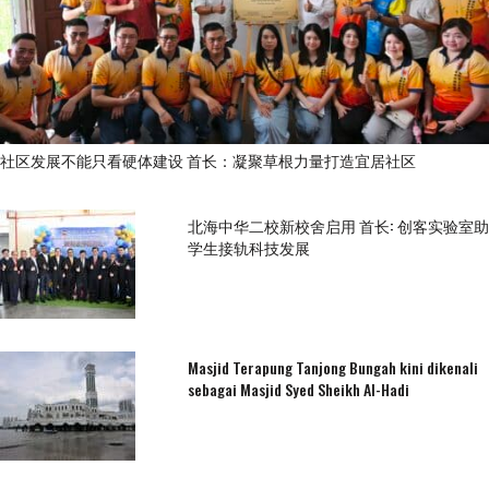
社区发展不能只看硬体建设 首长：凝聚草根力量打造宜居社区
北海中华二校新校舍启用 首长: 创客实验室助
学生接轨科技发展
Masjid Terapung Tanjong Bungah kini dikenali
sebagai Masjid Syed Sheikh Al-Hadi