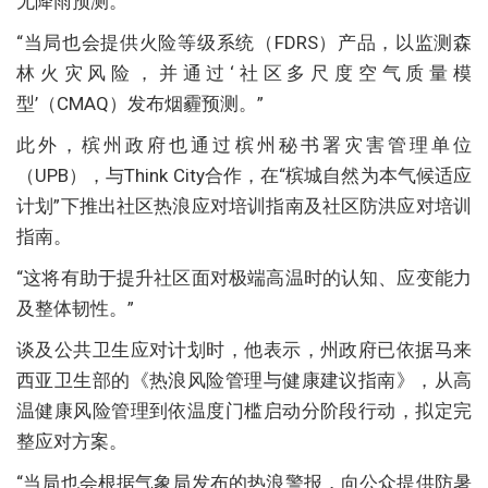
无降雨预测。
“当局也会提供火险等级系统（FDRS）产品，以监测森
林火灾风险，并通过‘社区多尺度空气质量模
型’（CMAQ）发布烟霾预测。”
此外，槟州政府也通过槟州秘书署灾害管理单位
（UPB），与Think City合作，在“槟城自然为本气候适应
计划”下推出社区热浪应对培训指南及社区防洪应对培训
指南。
“这将有助于提升社区面对极端高温时的认知、应变能力
及整体韧性。”
谈及公共卫生应对计划时，他表示，州政府已依据马来
西亚卫生部的《热浪风险管理与健康建议指南》，从高
温健康风险管理到依温度门槛启动分阶段行动，拟定完
整应对方案。
“当局也会根据气象局发布的热浪警报，向公众提供防暑