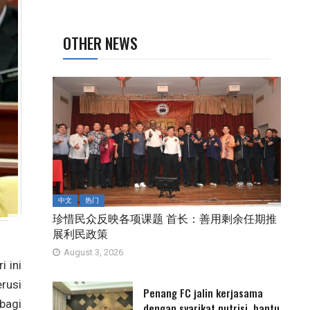
OTHER NEWS
中文
热门
珍惜民众反映各项课题 首长：善用剩余任期推
展利民政策
August 3, 2026
 ini
rusi
Penang FC jalin kerjasama
bagi
dengan syarikat nutrisi, bantu