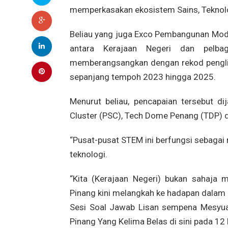
memperkasakan ekosistem Sains, Teknolo
Beliau yang juga Exco Pembangunan Moda
antara Kerajaan Negeri dan pelbag
memberangsangkan dengan rekod pengli
sepanjang tempoh 2023 hingga 2025.
Menurut beliau, pencapaian tersebut d
Cluster (PSC), Tech Dome Penang (TDP) d
“Pusat-pusat STEM ini berfungsi sebagai
teknologi.
“Kita (Kerajaan Negeri) bukan sahaja 
Pinang kini melangkah ke hadapan dalam 
Sesi Soal Jawab Lisan sempena Mesyu
Pinang Yang Kelima Belas di sini pada 12