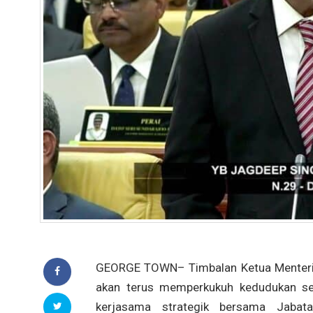
GEORGE TOWN– Timbalan Ketua Menteri II
akan terus memperkukuh kedudukan seb
kerjasama strategik bersama Jabata