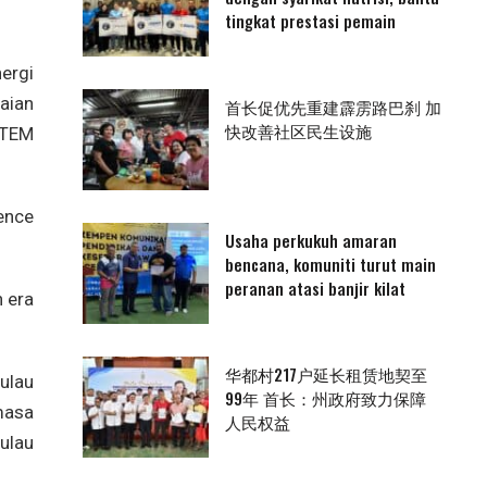
tingkat prestasi pemain
ergi
aian
首长促优先重建霹雳路巴刹 加
快改善社区民生设施
STEM
ence
Usaha perkukuh amaran
bencana, komuniti turut main
peranan atasi banjir kilat
 era
华都村217户延长租赁地契至
ulau
99年 首长：州政府致力保障
masa
人民权益
ulau