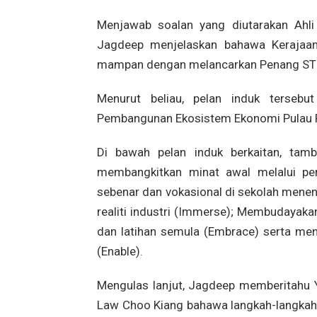
Menjawab soalan yang diutarakan Ahl
Jagdeep menjelaskan bahawa Kerajaan
mampan dengan melancarkan Penang STEM
Menurut beliau, pelan induk tersebu
Pembangunan Ekosistem Ekonomi Pulau 
Di bawah pelan induk berkaitan, tamb
membangkitkan minat awal melalui peng
sebenar dan vokasional di sekolah menen
realiti industri (Immerse); Membudayak
dan latihan semula (Embrace) serta men
(Enable).
Mengulas lanjut, Jagdeep memberitahu Y
Law Choo Kiang bahawa langkah-langkah 