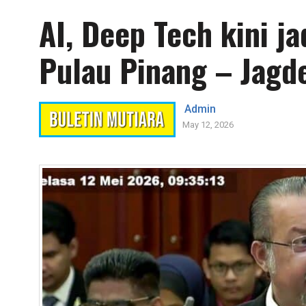
AI, Deep Tech kini j
Pulau Pinang – Jagd
Admin
May 12, 2026