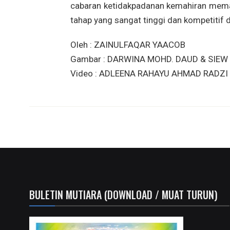
cabaran ketidakpadanan kemahiran meman
tahap yang sangat tinggi dan kompetitif d
Oleh : ZAINULFAQAR YAACOB
Gambar : DARWINA MOHD. DAUD & SIEW 
Video : ADLEENA RAHAYU AHMAD RADZI
BULETIN MUTIARA (DOWNLOAD / MUAT TURUN)