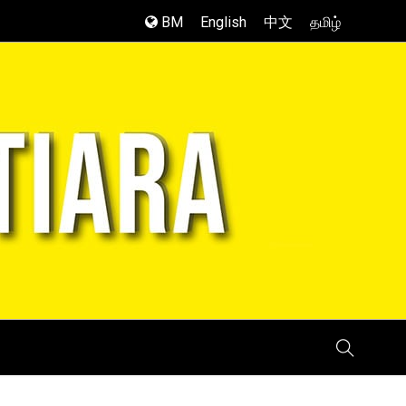
BM
English
中文
தமிழ்