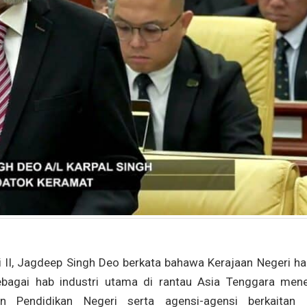
, Jagdeep Singh Deo berkata bahawa Kerajaan Negeri hari
agai hab industri utama di rantau Asia Tenggara mene
n Pendidikan Negeri serta agensi-agensi berkaitan 