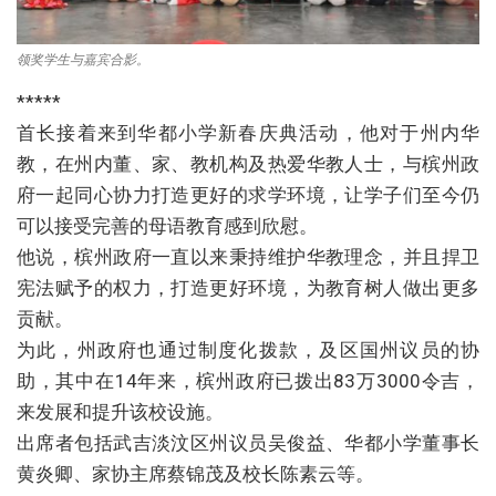
领奖学生与嘉宾合影。
*****
首长接着来到华都小学新春庆典活动，他对于州内华
教，在州内董、家、教机构及热爱华教人士，与槟州政
府一起同心协力打造更好的求学环境，让学子们至今仍
可以接受完善的母语教育感到欣慰。
他说，槟州政府一直以来秉持维护华教理念，并且捍卫
宪法赋予的权力，打造更好环境，为教育树人做出更多
贡献。
为此，州政府也通过制度化拨款，及区国州议员的协
助，其中在14年来，槟州政府已拨出83万3000令吉，
来发展和提升该校设施。
出席者包括武吉淡汶区州议员吴俊益、华都小学董事长
黄炎卿、家协主席蔡锦茂及校长陈素云等。