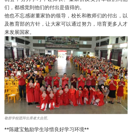
们，都感觉到他们的付出是值得的。
他也不忘感谢董家协的领导，校长和教师们的付出，以
及教育部的方针，让大家可以通过努力，培育更多人才
来发展国家。
敬群学校团拜出席者大合照。
**陈建宝勉励学生珍惜良好学习环境**