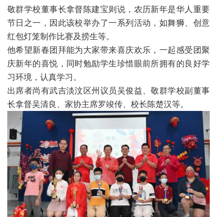
敬群学校董事长拿督陈建宝则说，农历新年是华人重要
节日之一，因此该校举办了一系列活动，如舞狮、创意
红包灯笼制作比赛及捞生等。
他希望新春团拜能为大家带来喜庆欢乐，一起感受团聚
庆新年的喜悦，同时勉励学生珍惜眼前所拥有的良好学
习环境，认真学习。
出席者尚有武吉淡汶区州议员吴俊益、敬群学校副董事
长拿督吴清良、家协主席罗竣传、校长陈楚汉等。