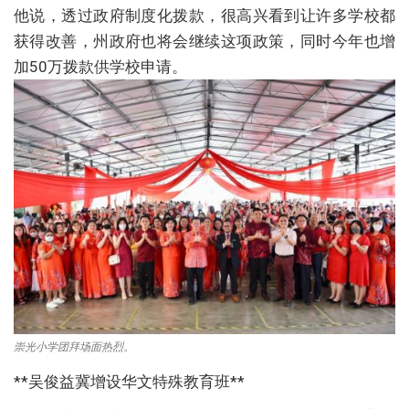
他说，透过政府制度化拨款，很高兴看到让许多学校都
获得改善，州政府也将会继续这项政策，同时今年也增
加50万拨款供学校申请。
崇光小学团拜场面热烈。
**吴俊益冀增设华文特殊教育班**