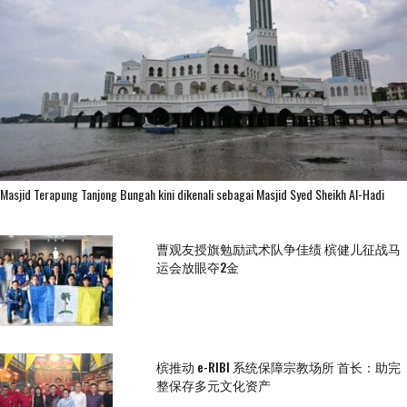
Masjid Terapung Tanjong Bungah kini dikenali sebagai Masjid Syed Sheikh Al-Hadi
曹观友授旗勉励武术队争佳绩 槟健儿征战马
运会放眼夺2金
槟推动 e-RIBI 系统保障宗教场所 首长：助完
整保存多元文化资产