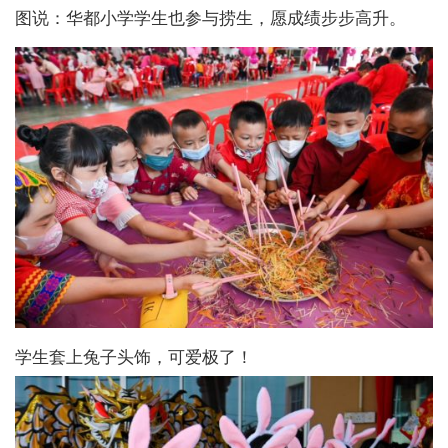
图说：华都小学学生也参与捞生，愿成绩步步高升。
学生套上兔子头饰，可爱极了！