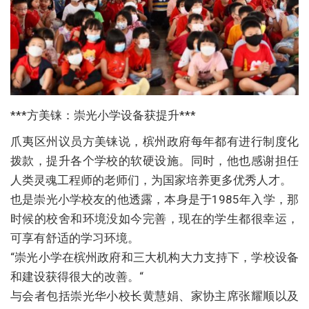
***方美铼：崇光小学设备获提升***
爪夷区州议员方美铼说，槟州政府每年都有进行制度化
拨款，提升各个学校的软硬设施。同时，他也感谢担任
人类灵魂工程师的老师们，为国家培养更多优秀人才。
也是崇光小学校友的他透露，本身是于1985年入学，那
时候的校舍和环境没如今完善，现在的学生都很幸运，
可享有舒适的学习环境。
“崇光小学在槟州政府和三大机构大力支持下，学校设备
和建设获得很大的改善。“
与会者包括崇光华小校长黄慧娟、家协主席张耀顺以及