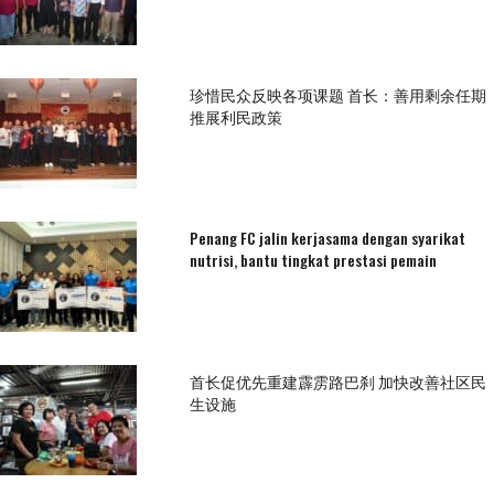
珍惜民众反映各项课题 首长：善用剩余任期
推展利民政策
Penang FC jalin kerjasama dengan syarikat
nutrisi, bantu tingkat prestasi pemain
首长促优先重建霹雳路巴刹 加快改善社区民
生设施