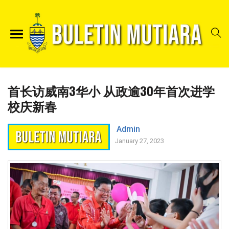
首长访威南3华小 从政逾30年首次进学
校庆新春
Admin
January 27, 2023