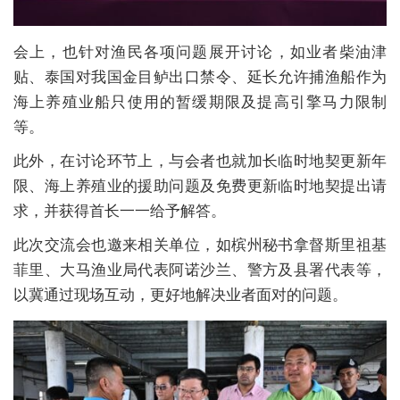
会上，也针对渔民各项问题展开讨论，如业者柴油津
贴、泰国对我国金目鲈出口禁令、延长允许捕渔船作为
海上养殖业船只使用的暂缓期限及提高引擎马力限制
等。
此外，在讨论环节上，与会者也就加长临时地契更新年
限、海上养殖业的援助问题及免费更新临时地契提出请
求，并获得首长一一给予解答。
此次交流会也邀来相关单位，如槟州秘书拿督斯里祖基
菲里、大马渔业局代表阿诺沙兰、警方及县署代表等，
以冀通过现场互动，更好地解决业者面对的问题。