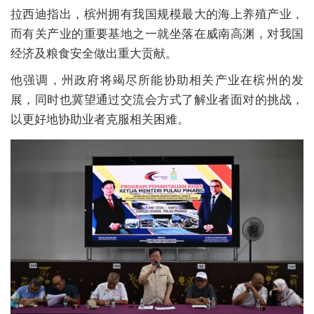
拉西迪指出，槟州拥有我国规模最大的海上养殖产业，
而有关产业的重要基地之一就坐落在威南高渊，对我国
经济及粮食安全做出重大贡献。
他强调，州政府将竭尽所能协助相关产业在槟州的发
展，同时也冀望通过交流会方式了解业者面对的挑战，
以更好地协助业者克服相关困难。