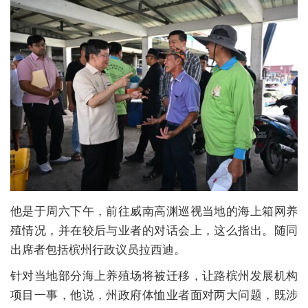
他是于周六下午，前往威南高渊巡视当地的海上箱网养
殖情况，并在较后与业者的对话会上，这么指出。随同
出席者包括槟州行政议员拉西迪。
针对当地部分海上养殖场将被迁移，让路槟州发展机构
项目一事，他说，州政府体恤业者面对两大问题，既涉