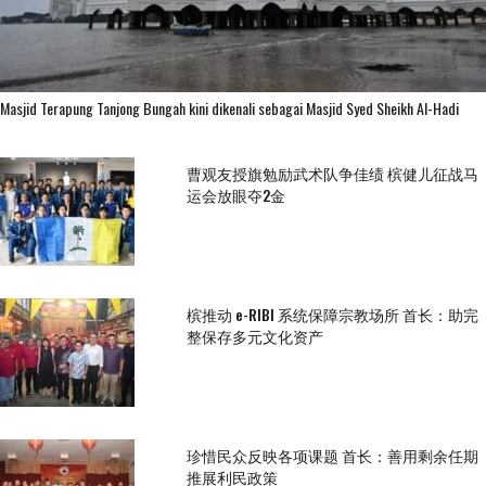
Masjid Terapung Tanjong Bungah kini dikenali sebagai Masjid Syed Sheikh Al-Hadi
曹观友授旗勉励武术队争佳绩 槟健儿征战马
运会放眼夺2金
槟推动 e-RIBI 系统保障宗教场所 首长：助完
整保存多元文化资产
珍惜民众反映各项课题 首长：善用剩余任期
推展利民政策