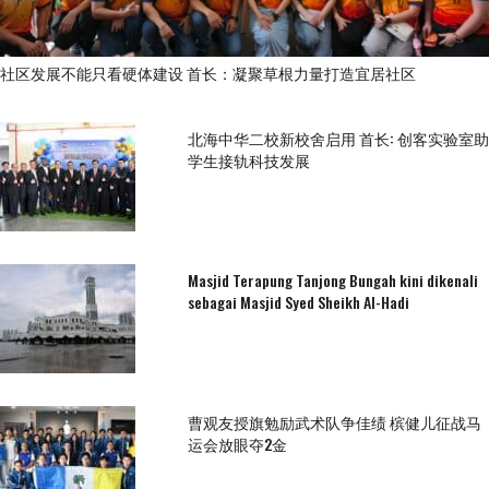
社区发展不能只看硬体建设 首长：凝聚草根力量打造宜居社区
北海中华二校新校舍启用 首长: 创客实验室助
学生接轨科技发展
Masjid Terapung Tanjong Bungah kini dikenali
sebagai Masjid Syed Sheikh Al-Hadi
曹观友授旗勉励武术队争佳绩 槟健儿征战马
运会放眼夺2金