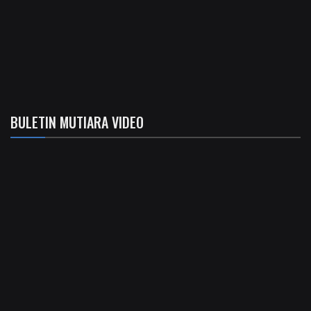
BULETIN MUTIARA VIDEO