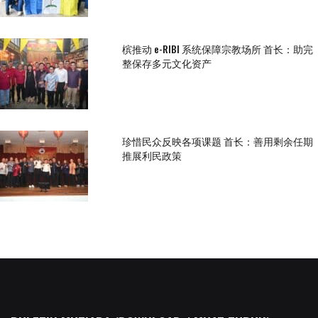
槟推动 e-RIBI 系统保障宗教场所 首长：助完
整保存多元文化资产
珍惜民众反映各项课题 首长：善用剩余任期
推展利民政策