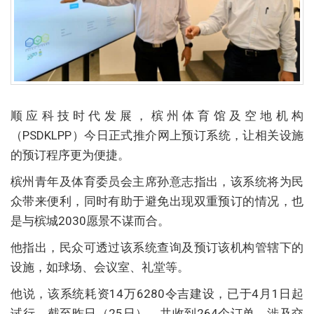
顺应科技时代发展，槟州体育馆及空地机构
（PSDKLPP）今日正式推介网上预订系统，让相关设施
的预订程序更为便捷。
槟州青年及体育委员会主席孙意志指出，该系统将为民
众带来便利，同时有助于避免出现双重预订的情况，也
是与槟城2030愿景不谋而合。
他指出，民众可透过该系统查询及预订该机构管辖下的
设施，如球场、会议室、礼堂等。
他说，该系统耗资14万6280令吉建设，已于4月1日起
试行，截至昨日（25日），共收到264个订单，涉及交