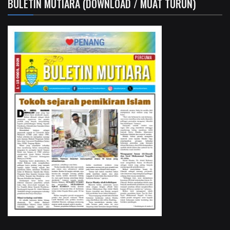
BULETIN MUTIARA (DOWNLOAD / MUAT TURUN)