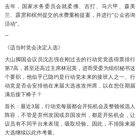
去年，国家水务委员会就柔佛、吉打、马六甲、森美
兰、霹雳和槟州提交的水费重检提案，并进行“公众咨询
活动”。
—
《适当时党会决定人选》
大山脚国会议员沈志强在刚过去的行动党党选得票排行
第7高，甚至还高过主席林冠英，进而受委为组织秘书这
个要职，他似乎已隐约是行动党未来的接班人之一。行
动党是否会安排他在来届大选改攻州席，以在您任期届
满后接下棒子？
首长：最近3届，行动党每届都会开拓机会及整顿候选人
阵容，不管是弃州攻国或弃国攻州，都是开拓机会，让
议员有不同平台来表现，吸取经验。因此，不排除来届
大选继续以此作考量。