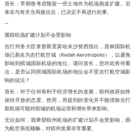
首长：早期曾考虑预留一些土地作为机场跑道扩建。后
来在与有关当局接洽后，已决定不再进行此事。
—
冀槟机场扩建计划不会受影响
吉打州务大臣拿督斯里莫哈末沙努西指出，居林国际机
场已易名为吉打航空城（Kedah Aerotropolis），以避免
影响到槟城国际机场的地位。请问首长，您对此有何看
法，是否认同槟城国际机场的地位会不受吉打航空城影
响的说法？
首长：对于任何有利于经济增长的发展，槟州政府始终
保持开放的态度。然而，所提到的变化并不能排除吉打
新机场可能对槟城的机场运营和增长带来影响。
无论如何，我希望槟州机场的扩建计划不会受影响，因
为航空系统顺畅，对槟州发展非常重要。