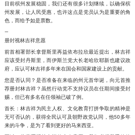
目前槟州发展稳固，我们还有很多计划继续，以确保槟
州发展，让人民受惠，也许这点是党员认为是重要的角
色，而给予如是票数。
—
册封视林吉祥意愿
前首相署部长拿督斯里再益依布拉欣最近提出，林吉祥
应该受封丹斯里，而伊斯兰党大长老哈欣耶新也建议政
府，应认可林吉祥多年来在国会和国家建设上的贡献。
您是否认同？是否准备在来临的州元首华诞，向元首推
荐册封林吉祥？虽然行动党不支持议员在任期间接受封
赐，但已有多名在任领袖已破了例。
首长：林吉祥为民主人权、文化教育打拼争取的精神是
无可否认的，获得全民认可及朝野政党认同，他50多年
来的斗争，是为了看到更好的马来西亚。