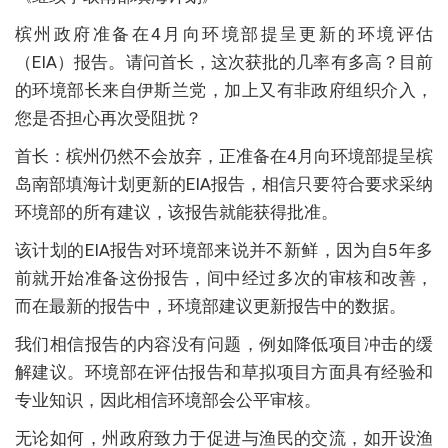
槟州政府准备在4月向环境部提呈更新的环境评估
（EIA）报告。请问首长，这次获批的几率有多高？目前
的环境部长来自伊斯兰党，加上又有非政府组织介入，
您是否担心再次受阻扰？
首长：槟州仍然不会放弃，正准备在4月向环境部提呈槟
岛南部填海计划更新的EIA报告，相信只要符合要求采纳
环境部的所有建议，该报告就能获得批准。
该计划的EIA报告对环境部来说并不新鲜，因为自5年多
前就开始准备这份报告，间中经过多次的审核和改善，
而在最新的报告中，环境部建议更新报告中的数据。
我们相信报告的内容没有问题，例如降低项目冲击的缓
解建议。环境部在评估报告和草拟项目方面具有经验和
专业知识，因此相信环境部会公平审核。
无论如何，州政府致力于促进与渔民的交流，如开设渔