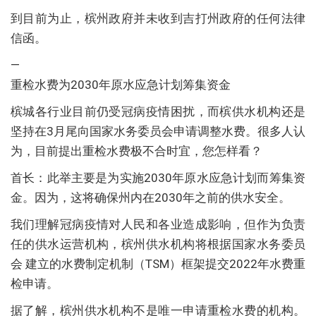
到目前为止，槟州政府并未收到吉打州政府的任何法律
信函。
—
重检水费为2030年原水应急计划筹集资金
槟城各行业目前仍受冠病疫情困扰，而槟供水机构还是
坚持在3月尾向国家水务委员会申请调整水费。很多人认
为，目前提出重检水费极不合时宜，您怎样看？
首长：此举主要是为实施2030年原水应急计划而筹集资
金。因为，这将确保州内在2030年之前的供水安全。
我们理解冠病疫情对人民和各业造成影响，但作为负责
任的供水运营机构，槟州供水机构将根据国家水务委员
会 建立的水费制定机制（TSM）框架提交2022年水费重
检申请。
据了解，槟州供水机构不是唯一申请重检水费的机构。