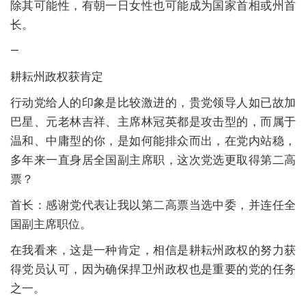
除其可能性，有朝一日女性也可能成为国家首相或州首
长。
—
耕耘州政权获肯定
行动党给人的印象是比较激进的，贵党领导人如已故加
巴星、元老林吉祥、主席林冠英都是攻击型的，而属于
温和、中庸型的你，是如何能排众而出，在党内站稳，
多年来一直身居全国副主席职，这次党选更取得第二高
票？
首长：感谢党代表让我以第二高票当选中委，并连任全
国副主席职位。
在我看来，这是一种肯定，相信是耕耘州政权的努力获
得党员认可，因为确保捍卫州政权也是重要的党的任务
之一。