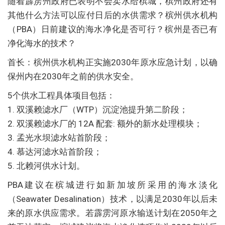
随着霹雳州政府已表明不会卖水给槟城，槟州政府还有
其他什么方法可以应付日后的水供需求？槟州供水机构
（PBA）日前建议的海水净化是否可行？槟州是否已有
净化海水的技术？
首长：槟州供水机构正实施2030年原水应急计划，以确
保州内在2030年之前的供水安全。
5个供水工程具体项目包括：
1. 双溪赖滤水厂（WTP）沉淀池提升第二阶段；
2. 双溪赖滤水厂的 12A 配套: 额外的新水处理模块；
3. 孟光水坝滤水站首阶段；
4. 慕达河滤水站首阶段；
5. 北赖河供水计划。
PBA建议在槟城进行如新加坡所采用的海水淡化
（Seawater Desalination）技术，以满足2030年以后未
来的原水供应需求。若霹雳河原水输送计划在2050年之