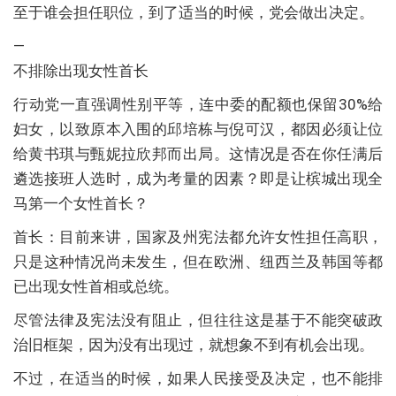
至于谁会担任职位，到了适当的时候，党会做出决定。
—
不排除出现女性首长
行动党一直强调性别平等，连中委的配额也保留30%给
妇女，以致原本入围的邱培栋与倪可汉，都因必须让位
给黄书琪与甄妮拉欣邦而出局。这情况是否在你任满后
遴选接班人选时，成为考量的因素？即是让槟城出现全
马第一个女性首长？
首长：目前来讲，国家及州宪法都允许女性担任高职，
只是这种情况尚未发生，但在欧洲、纽西兰及韩国等都
已出现女性首相或总统。
尽管法律及宪法没有阻止，但往往这是基于不能突破政
治旧框架，因为没有出现过，就想象不到有机会出现。
不过，在适当的时候，如果人民接受及决定，也不能排