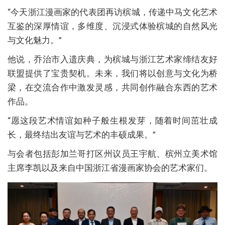
“今天浙江漫画家的代表团再访槟城，传递中马文化艺术
互鉴的深厚情谊，多维度、沉浸式体验槟城的自然风光
与文化魅力。”
他说，乔治市入遗庆典，为槟城与浙江艺术家缔结友好
联盟提供了宝贵契机。未来，我们将以创意与文化为桥
梁，在交流合作中激发灵感，共同创作融合东西的艺术
作品。
“愿这段艺术情谊如种子般生根发芽，随着时间茁壮成
长，最终结出友谊与艺术的丰硕成果。”
与会者包括彭加兰哥打区州议员王宇航、槟州立美术馆
主席李凯以及来自中国浙江省漫画家协会的艺术家们。