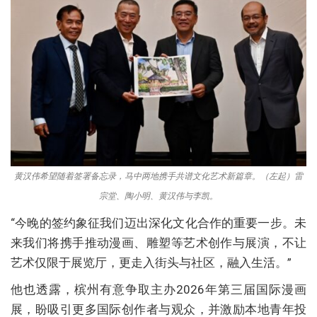
黄汉伟希望随着签署备忘录，马中两地携手共谱文化艺术新篇章。（左起）雷
宗堂、陶小明、黄汉伟与李凯。
“今晚的签约象征我们迈出深化文化合作的重要一步。未
来我们将携手推动漫画、雕塑等艺术创作与展演，不让
艺术仅限于展览厅，更走入街头与社区，融入生活。”
他也透露，槟州有意争取主办2026年第三届国际漫画
展，盼吸引更多国际创作者与观众，并激励本地青年投