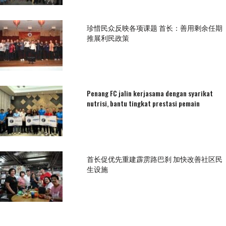
珍惜民众反映各项课题 首长：善用剩余任期
推展利民政策
Penang FC jalin kerjasama dengan syarikat
nutrisi, bantu tingkat prestasi pemain
首长促优先重建霹雳路巴刹 加快改善社区民
生设施