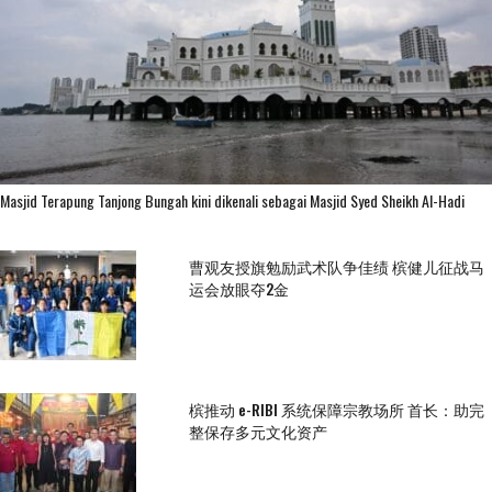
Masjid Terapung Tanjong Bungah kini dikenali sebagai Masjid Syed Sheikh Al-Hadi
曹观友授旗勉励武术队争佳绩 槟健儿征战马
运会放眼夺2金
槟推动 e-RIBI 系统保障宗教场所 首长：助完
整保存多元文化资产