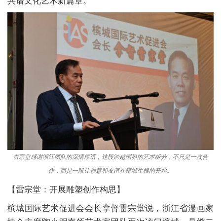
共谱文化艺术新篇章。
雷宗堂感谢浙江团队的深情厚谊，这段跨越国界的艺术缘分，不只是一次合
作，而是一段让创意和友谊在槟城生根的开始。
【雷宗堂：开展雕塑创作构思】
槟城国际艺术促进会会长拿督雷宗堂说，浙江省漫画家