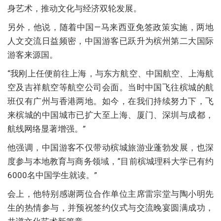
身艺术，推动文化与经济双轮发展。
另外，他说，随着中国—马来西亚免签政策实施，两地
人文交流日益频密，中国游客已跃升为槟州第二大国际
游客来源国。
“我刚上任便前往上海，与东方航空、中国航空、上海航
空及吉祥航空等航空公司会面。当时中国飞往槟城的航
班仅有广州与香港两地。如今，在我们持续努力下，飞
来槟城的中国城市已扩大至上海、厦门、深圳与成都，
航线网络显著增强。”
他强调，中国游客不仅带动槟城旅游业蓬勃发展，也深
度参与本地教育与商务领域，“目前槟城理科大学已有约
6000名中国学生就读。”
会上，他特别感谢两位合作单位主席雷宗堂与陶小明先
生的热情参与，并预祝签约仪式与交流晚宴圆满成功，