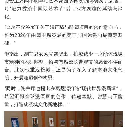
协会主席陶小明率领艺术家团队再次访问槟城，是继二
月“魅力乔治市国际艺术节”后，双方友谊的延续与深
化。
“这次不仅签署了关于漫画墙与雕塑项目的合作意向书，
也为2026年由陶主席策展的第三届国际漫画展奠定基
础。”
他指出，副主席宓风光曾提出，槟城缺少一座能体现城
市精神的地标雕塑，恰与首席部长曹观友的愿景不谋而
合。此次他重返槟城，正是为了深入了解本地文化气
质，开展雕塑创作构思。
“同时，陶主席也提出在葛尼湾打造“现代世界漫画墙”，
希望汇聚全球漫画家的创作，传递幽默、智慧与正能
量，打造成槟城文化新地标。”