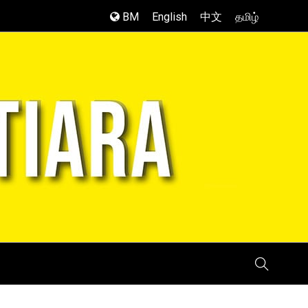
BM
English
中文
தமிழ்