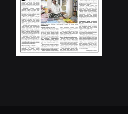
Copyrights © 2023
Buletin Mutiara
. All Rights Reserved.