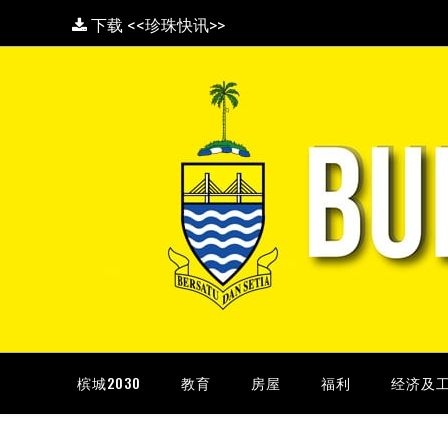
下载 <<珍珠快讯>>
槟城2030
教育
房屋
福利
经济及