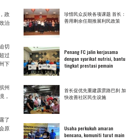
珍惜民众反映各项课题 首长：
，政
善用剩余任期推展利民政策
政治
迫切
Penang FC jalin kerjasama
超过
dengan syarikat nutrisi, bantu
槟州下
tingkat prestasi pemain
槟州
首长促优先重建霹雳路巴刹 加
境，
快改善社区民生设施
露了
Usaha perkukuh amaran
会原
bencana, komuniti turut main