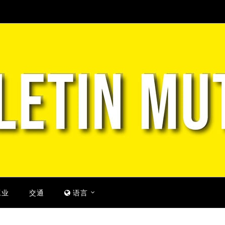
工业
交通
语言