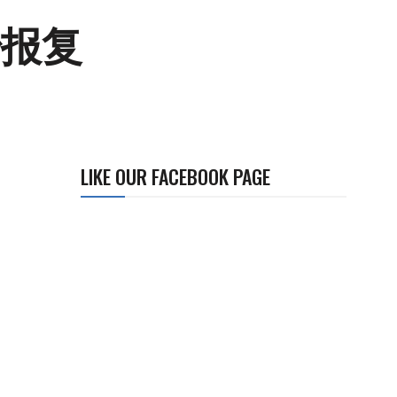
治报复
LIKE OUR FACEBOOK PAGE