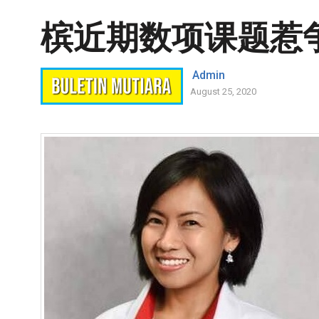
槟近期数项课题惹
Admin
August 25, 2020