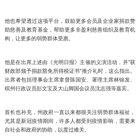
他也希望透过这项平台，鼓励更多会员及企业家捐款赞
助慈善及教育基金，帮助更多非盈利慈善组织及教育机
构，让更多的弱势群体受惠。
他是在出席上述由《光明日报》主催的义演活动，并“获
财政部颁予捐款豁免所得税证书”推介礼时，这么指出。
出席者包括理事会主席拿督陈国安、署理主席林锦发、
槟州行政议员彭文宝及大山脚国会议员沈志强等嘉宾。
首长也补充，州政府一直以来都很关注弱势群体福祉，
尤其是新冠疫情期间，许多人都受到疫情影响，需要来
自社会和政府的协助，以度过难关。