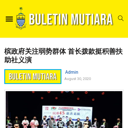
槟政府关注弱势群体 首长拨款挺积善扶
助社义演
Admin
August 30, 2020