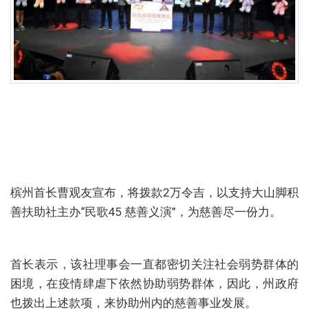
槟州首长曹观友宣布，将拨款2万令吉，以支持大山脚积
善扶助社主办“民歌45 慈善义演”，为慈善尽一份力。
首长表示，该社理事会一直都密切关注社会弱势群体的
困境，在疫情肆虐下依然协助弱势群体，因此，州政府
也拨出上述款项，来协助州内的慈善事业发展。