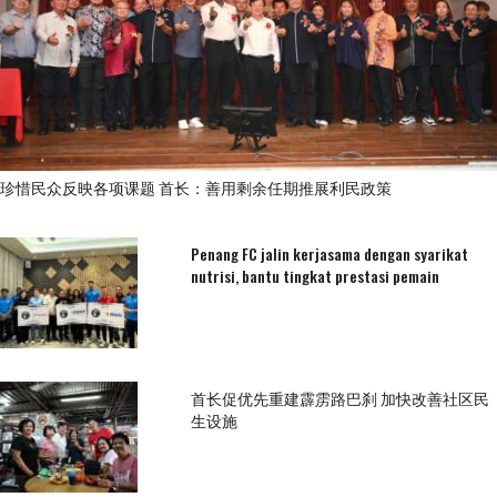
珍惜民众反映各项课题 首长：善用剩余任期推展利民政策
Penang FC jalin kerjasama dengan syarikat
nutrisi, bantu tingkat prestasi pemain
首长促优先重建霹雳路巴刹 加快改善社区民
生设施