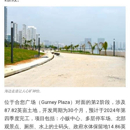
海边走道让人心旷神怡。
位于合您广场（Gurney Plaza）对面的第2阶段，涉及
87.82英亩土地，开发周期为30个月，预计于2024年第
四季度完工，项目包括：小贩中心、多层停车场、北部
观景点、厕所、水上的士码头、政府水体保留地14.86英