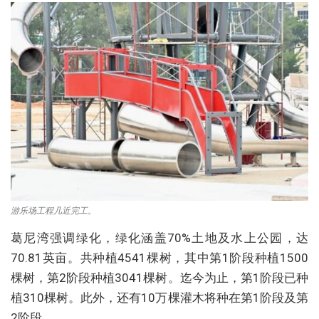
游乐场工程几近完工。
葛尼湾强调绿化，绿化涵盖70%土地及水上公园，达
70.81英亩。共种植4541棵树，其中第1阶段种植1500
棵树，第2阶段种植3041棵树。迄今为止，第1阶段已种
植310棵树。此外，还有10万棵灌木将种在第1阶段及第
2阶段。