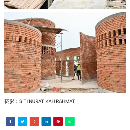
摄影：SITI NURATIKAH RAHMAT