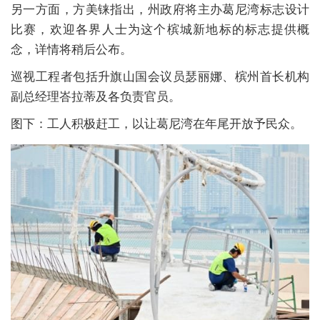
另一方面，方美铼指出，州政府将主办葛尼湾标志设计
比赛，欢迎各界人士为这个槟城新地标的标志提供概
念，详情将稍后公布。
巡视工程者包括升旗山国会议员瑟丽娜、槟州首长机构
副总经理峇拉蒂及各负责官员。
图下：工人积极赶工，以让葛尼湾在年尾开放予民众。