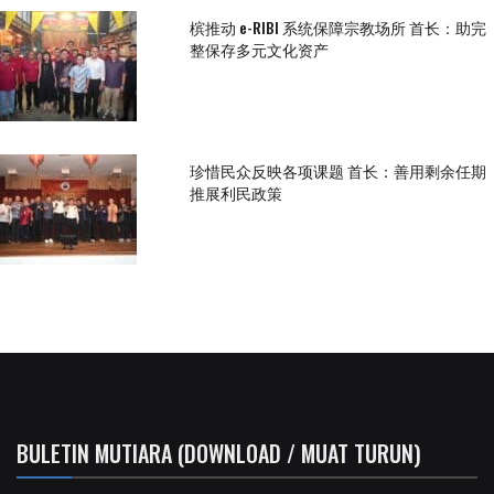
槟推动 e-RIBI 系统保障宗教场所 首长：助完
整保存多元文化资产
珍惜民众反映各项课题 首长：善用剩余任期
推展利民政策
BULETIN MUTIARA (DOWNLOAD / MUAT TURUN)