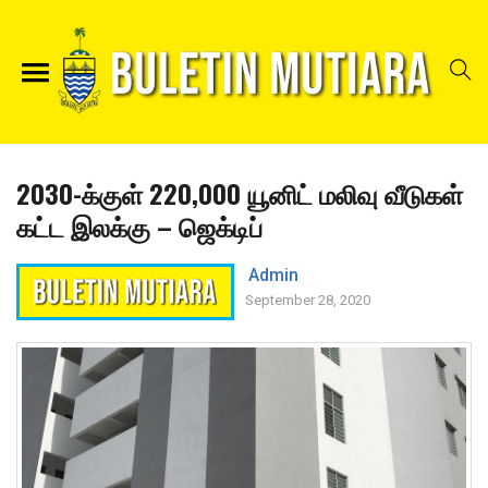
2030-க்குள் 220,000 யூனிட் மலிவு வீடுகள்
கட்ட இலக்கு – ஜெக்டிப்
Admin
September 28, 2020