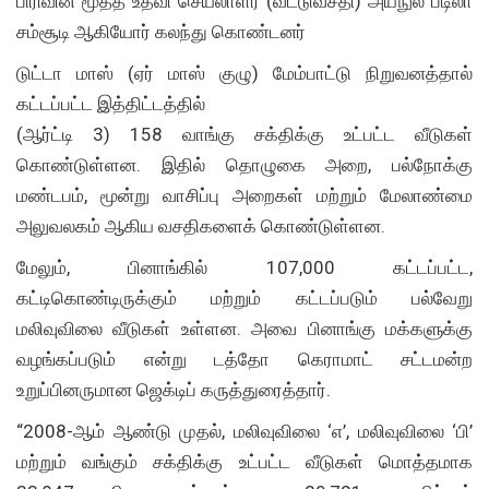
பிரிவின் மூத்த உதவி செயலாளர் (வீட்டுவசதி) அய்நுல் படிலா
சம்சூடி ஆகியோர் கலந்து கொண்டனர்
டுட்டா மாஸ் (ஏர் மாஸ் குழு) மேம்பாட்டு நிறுவனத்தால்
கட்டப்பட்ட இத்திட்டத்தில்
(ஆர்ட்டி 3) 158 வாங்கு சக்திக்கு உட்பட்ட வீடுகள்
கொண்டுள்ளன. இதில் தொழுகை அறை, பல்நோக்கு
மண்டபம், மூன்று வாசிப்பு அறைகள் மற்றும் மேலாண்மை
அலுவலகம் ஆகிய வசதிகளைக் கொண்டுள்ளன.
மேலும், பினாங்கில் 107,000 கட்டப்பட்ட,
கட்டிகொண்டிருக்கும் மற்றும் கட்டப்படும் பல்வேறு
மலிவுவிலை வீடுகள் உள்ளன. அவை பினாங்கு மக்களுக்கு
வழங்கப்படும் என்று டத்தோ கெராமாட் சட்டமன்ற
உறுப்பினருமான ஜெக்டிப் கருத்துரைத்தார்.
“2008-ஆம் ஆண்டு முதல், மலிவுவிலை ‘எ’, மலிவுவிலை ‘பி’
மற்றும் வங்கும் சக்திக்கு உட்பட்ட வீடுகள் மொத்தமாக