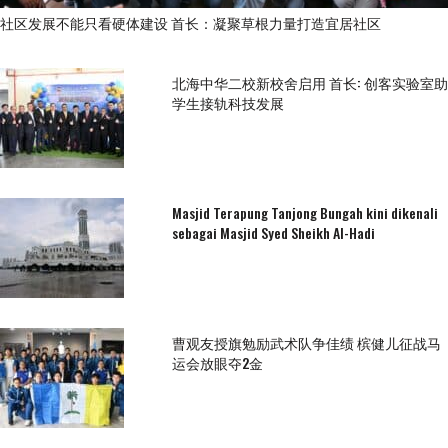
社区发展不能只看硬体建设 首长：凝聚草根力量打造宜居社区
北海中华二校新校舍启用 首长: 创客实验室助
学生接轨科技发展
Masjid Terapung Tanjong Bungah kini dikenali
sebagai Masjid Syed Sheikh Al-Hadi
曹观友授旗勉励武术队争佳绩 槟健儿征战马
运会放眼夺2金