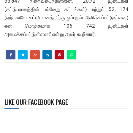
33,847 நிறைவடைந்துள்ளன. 20,721 யூனிட்கள்
(கட்டுமானத்தின் பல்வேறு கட்டங்கள்) மற்றும் 52, 174
(ஏற்கனவே கட்டுமானத்திற்கு ஒப்புதல் அளிக்கப்பட்டுள்ளன)
என மொத்தமாக 106, 742 யூனிட்கள்
அமைக்கப்பட்டுள்ளன,” என்று அவர் கூறினார்.
LIKE OUR FACEBOOK PAGE