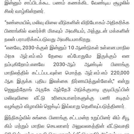
இன்னும் சாப்பிடக்கூட பணம் கணக்கிட வேண்டிய சூழலில்
சிலர் வாழ்கின்றனர்.
“உண்மையில், மலிவு விலை வீடுகளின் விநியோகம் அதிகரிக்க
பினாங்கில் வளர்ச்சி மிகவும் அவசியம், அத்துடன் மக்களின்
நலன் பராமரிக்கப்படுவது அவசியமாகிறது.
“எனவே, 2030-க்குள் இன்னும் 10 ஆண்டுகள் உள்ளன.மாநில
அரசு ஆர்.எம்.எம் தேவை எப்போதுமே இருக்கும் என
நம்புகிறோம்.எனவே 2030-ஆம் ஆண்டில் பினாங்கு
மாநிலத்தில் கட்டப்படவுள்ள மொத்த ஆர்.எம்.எம் 220,000
ஆக இருக்க புதிய இலக்கை நிர்ணயித்துள்ளேன்,” என்று
ஜெலுத்தோங் அருகே ஆர்தே3 அடுக்குமாடி குடியிருப்பின்
மலிவுவிலை வீட்டு உரிமையாளர்களுக்கு பணி கடிதம்
வழங்கும் விழாவில் ஜெக்டிப் இவ்வாறு தெளிவுப்படுத்தினார்.
இந்நிகழ்வில் சுங்கை பினாங்கு சட்டமன்ற உறுப்பினர் லிம் சீயூ
கிம் மற்றும் மாநில செயலாளர் அலுவலகத்தின் வீட்டுவசதி