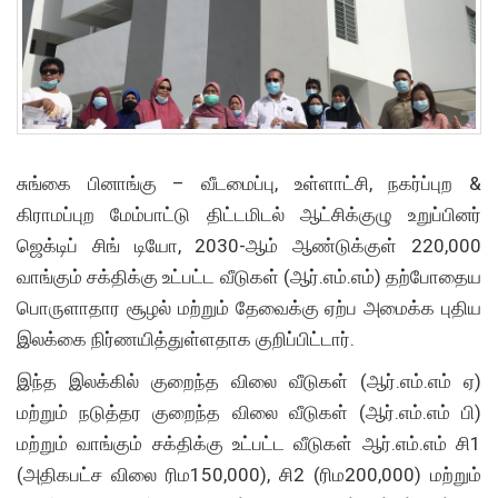
சுங்கை பினாங்கு – வீடமைப்பு, உள்ளாட்சி, நகர்ப்புற &
கிராமப்புற மேம்பாட்டு திட்டமிடல் ஆட்சிக்குழு உறுப்பினர்
ஜெக்டிப் சிங் டியோ, 2030-ஆம் ஆண்டுக்குள் 220,000
வாங்கும் சக்திக்கு உட்பட்ட வீடுகள் (ஆர்.எம்.எம்) தற்போதைய
பொருளாதார சூழல் மற்றும் தேவைக்கு ஏற்ப அமைக்க புதிய
இலக்கை நிர்ணயித்துள்ளதாக குறிப்பிட்டார்.
இந்த இலக்கில் குறைந்த விலை வீடுகள் (ஆர்.எம்.எம் ஏ)
மற்றும் நடுத்தர குறைந்த விலை வீடுகள் (ஆர்.எம்.எம் பி)
மற்றும் வாங்கும் சக்திக்கு உட்பட்ட வீடுகள் ஆர்.எம்.எம் சி1
(அதிகபட்ச விலை ரிம150,000), சி2 (ரிம200,000) மற்றும்