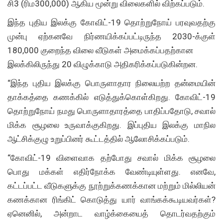
சி3 (ரிம300,000) ஆகிய மூன்று விலைகளில் விற்கப்படும்.
இந்த புதிய இலக்கு கோவிட்-19 தொற்றுநோய் பரவுவதற்கு
முன்பு ஏற்கனவே நிர்ணயிக்கப்பட்டிருந்த 2030-க்குள்
180,000 குறைந்த விலை வீடுகள் அமைக்கப்பதற்கான
இலக்கிலிருந்து 20 விழுக்காடு அதிகரிக்கப்படுகின்றன.
“இந்த புதிய இலக்கு பொருளாதார நிலையற்ற தன்மையின்
தாக்கத்தை கணக்கில் எடுத்துக்கொள்கிறது. கோவிட்-19
தொற்றுநோய் நமது பொருளாதாரத்தை பாதிப்பதோடு, சவால்
மிக்க சூழலை உருவாக்குகிறது. இப்புதிய இலக்கு மாநில
ஆட்சிக்குழு உறுப்பினர் கூட்டத்தில் ஆலோசிக்கப்படும்.
“கோவிட்-19 விளைவாக தற்போது சவால் மிக்க சூழலை
பொது மக்கள் எதிர்நோக்க வேண்டியுள்ளது. எனவே,
கட்டப்பட்ட வீடுகளுக்கு நூற்றுக்கணக்கான மற்றும் மில்லியன்
கணக்கான ரிங்கிட் கொடுத்து யார் வாங்கக்கூடியவர்கள்?
ஏனெனில், அன்றாட வாழ்க்கையைத் தொடர்வதற்கும்