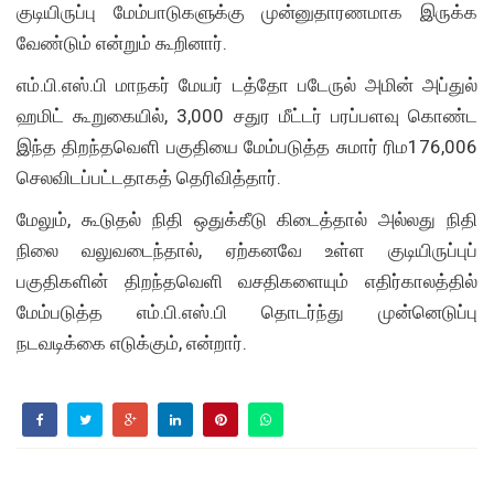
குடியிருப்பு மேம்பாடுகளுக்கு முன்னுதாரணமாக இருக்க
வேண்டும் என்றும் கூறினார்.
எம்.பி.எஸ்.பி மாநகர் மேயர் டத்தோ படேருல் அமின் அப்துல்
ஹமிட் கூறுகையில், 3,000 சதுர மீட்டர் பரப்பளவு கொண்ட
இந்த திறந்தவெளி பகுதியை மேம்படுத்த சுமார் ரிம176,006
செலவிடப்பட்டதாகத் தெரிவித்தார்.
மேலும், கூடுதல் நிதி ஒதுக்கீடு கிடைத்தால் அல்லது நிதி
நிலை வலுவடைந்தால், ஏற்கனவே உள்ள குடியிருப்புப்
பகுதிகளின் திறந்தவெளி வசதிகளையும் எதிர்காலத்தில்
மேம்படுத்த எம்.பி.எஸ்.பி தொடர்ந்து முன்னெடுப்பு
நடவடிக்கை எடுக்கும், என்றார்.