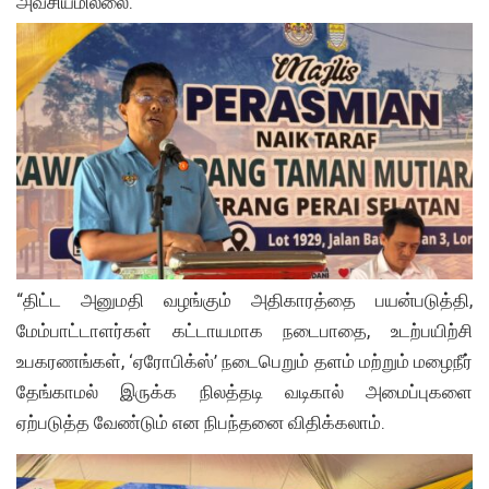
அவசியமில்லை.
“திட்ட அனுமதி வழங்கும் அதிகாரத்தை பயன்படுத்தி,
மேம்பாட்டாளர்கள் கட்டாயமாக நடைபாதை, உடற்பயிற்சி
உபகரணங்கள், ‘ஏரோபிக்ஸ்’ நடைபெறும் தளம் மற்றும் மழைநீர்
தேங்காமல் இருக்க நிலத்தடி வடிகால் அமைப்புகளை
ஏற்படுத்த வேண்டும் என நிபந்தனை விதிக்கலாம்.