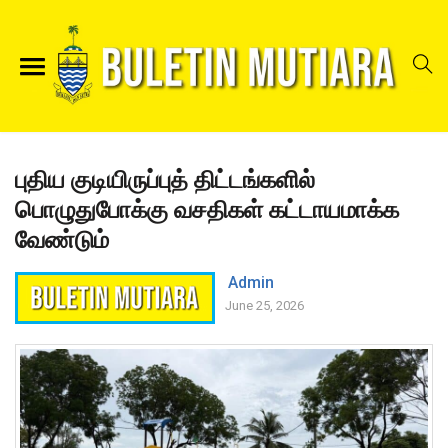
புதிய குடியிருப்புத் திட்டங்களில்
பொழுதுபோக்கு வசதிகள் கட்டாயமாக்க
வேண்டும்
Admin
June 25, 2026