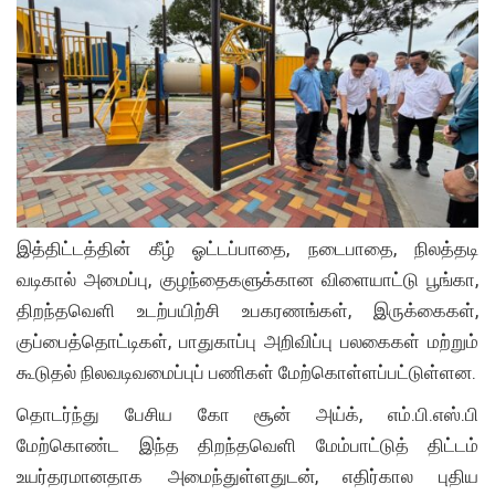
இத்திட்டத்தின் கீழ் ஓட்டப்பாதை, நடைபாதை, நிலத்தடி
வடிகால் அமைப்பு, குழந்தைகளுக்கான விளையாட்டு பூங்கா,
திறந்தவெளி உடற்பயிற்சி உபகரணங்கள், இருக்கைகள்,
குப்பைத்தொட்டிகள், பாதுகாப்பு அறிவிப்பு பலகைகள் மற்றும்
கூடுதல் நிலவடிவமைப்புப் பணிகள் மேற்கொள்ளப்பட்டுள்ளன.
தொடர்ந்து பேசிய கோ சூன் அய்க், எம்.பி.எஸ்.பி
மேற்கொண்ட இந்த திறந்தவெளி மேம்பாட்டுத் திட்டம்
உயர்தரமானதாக அமைந்துள்ளதுடன், எதிர்கால புதிய