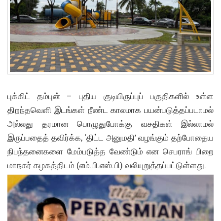
புக்கிட் தம்புன் – புதிய குடியிருப்புப் பகுதிகளில் உள்ள
திறந்தவெளி இடங்கள் நீண்ட காலமாக பயன்படுத்தப்படாமல்
அல்லது தரமான பொழுதுபோக்கு வசதிகள் இல்லாமல்
இருப்பதைத் தவிர்க்க, ‘திட்ட அனுமதி’ வழங்கும் தற்போதைய
நிபந்தனைகளை மேம்படுத்த வேண்டும் என செபராங் பிறை
மாநகர் கழகத்திடம் (எம்.பி.எஸ்.பி) வலியுறுத்தப்பட்டுள்ளது.