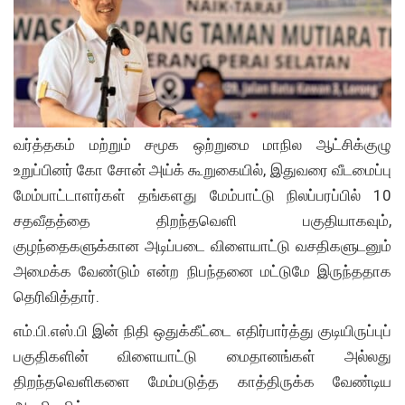
வர்த்தகம் மற்றும் சமூக ஒற்றுமை மாநில ஆட்சிக்குழு
உறுப்பினர் கோ சோன் அய்க் கூறுகையில், இதுவரை வீடமைப்பு
மேம்பாட்டாளர்கள் தங்களது மேம்பாட்டு நிலப்பரப்பில் 10
சதவீதத்தை திறந்தவெளி பகுதியாகவும்,
குழந்தைகளுக்கான அடிப்படை விளையாட்டு வசதிகளுடனும்
அமைக்க வேண்டும் என்ற நிபந்தனை மட்டுமே இருந்ததாக
தெரிவித்தார்.
எம்.பி.எஸ்.பி இன் நிதி ஒதுக்கீட்டை எதிர்பார்த்து குடியிருப்புப்
பகுதிகளின் விளையாட்டு மைதானங்கள் அல்லது
திறந்தவெளிகளை மேம்படுத்த காத்திருக்க வேண்டிய