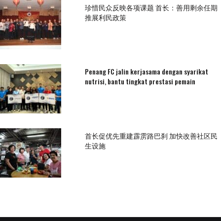
珍惜民众反映各项课题 首长：善用剩余任期
推展利民政策
Penang FC jalin kerjasama dengan syarikat
nutrisi, bantu tingkat prestasi pemain
首长促优先重建霹雳路巴刹 加快改善社区民
生设施