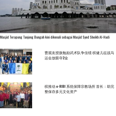
Masjid Terapung Tanjong Bungah kini dikenali sebagai Masjid Syed Sheikh Al-Hadi
曹观友授旗勉励武术队争佳绩 槟健儿征战马
运会放眼夺2金
槟推动 e-RIBI 系统保障宗教场所 首长：助完
整保存多元文化资产