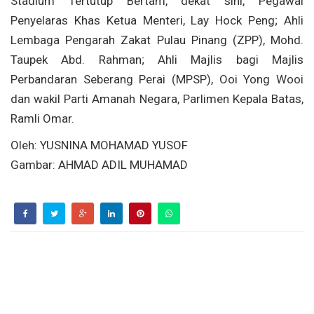
Stadium Tertutup Bertam, dekat sini, Pegawai
Penyelaras Khas Ketua Menteri, Lay Hock Peng; Ahli
Lembaga Pengarah Zakat Pulau Pinang (ZPP), Mohd.
Taupek Abd. Rahman; Ahli Majlis bagi Majlis
Perbandaran Seberang Perai (MPSP), Ooi Yong Wooi
dan wakil Parti Amanah Negara, Parlimen Kepala Batas,
Ramli Omar.
Oleh: YUSNINA MOHAMAD YUSOF
Gambar: AHMAD ADIL MUHAMAD