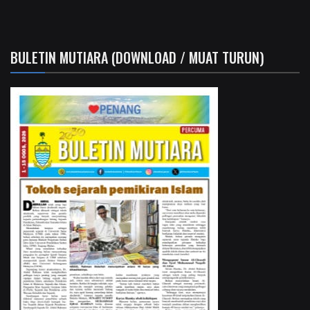
BULETIN MUTIARA (DOWNLOAD / MUAT TURUN)