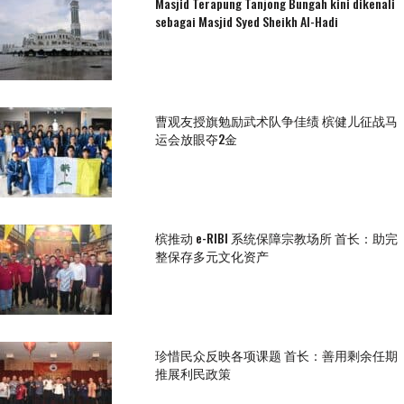
Masjid Terapung Tanjong Bungah kini dikenali
sebagai Masjid Syed Sheikh Al-Hadi
曹观友授旗勉励武术队争佳绩 槟健儿征战马
运会放眼夺2金
槟推动 e-RIBI 系统保障宗教场所 首长：助完
整保存多元文化资产
珍惜民众反映各项课题 首长：善用剩余任期
推展利民政策