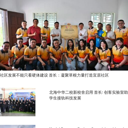
社区发展不能只看硬体建设 首长：凝聚草根力量打造宜居社区
北海中华二校新校舍启用 首长: 创客实验室助
学生接轨科技发展