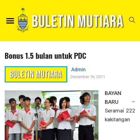
Bonus 1.5 bulan untuk PDC
Admin
December 16, 2011
BAYAN
BARU
–
Seramai 222
kakitangan