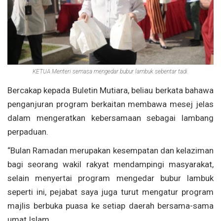
KETUA Menteri semasa mengedar bubur lambuk sebentar tadi.
Bercakap kepada Buletin Mutiara, beliau berkata bahawa
penganjuran program berkaitan membawa mesej jelas
dalam mengeratkan kebersamaan sebagai lambang
perpaduan.
“Bulan Ramadan merupakan kesempatan dan kelaziman
bagi seorang wakil rakyat mendampingi masyarakat,
selain menyertai program mengedar bubur lambuk
seperti ini, pejabat saya juga turut mengatur program
majlis berbuka puasa ke setiap daerah bersama-sama
umat Islam.