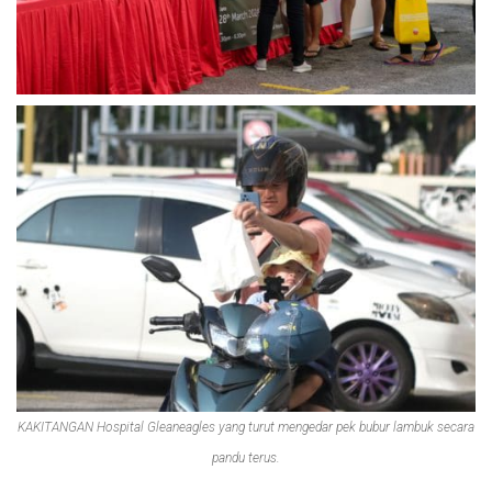
KAKITANGAN Hospital Gleaneagles yang turut mengedar pek bubur lambuk secara
pandu terus.