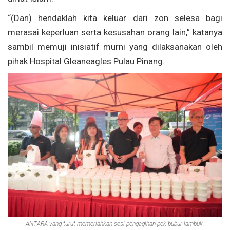
“(Dan) hendaklah kita keluar dari zon selesa bagi
merasai keperluan serta kesusahan orang lain,” katanya
sambil memuji inisiatif murni yang dilaksanakan oleh
pihak Hospital Gleaneagles Pulau Pinang.
ANTARA yang turut memeriahkan sesi pengagihan pek bubur lambuk.