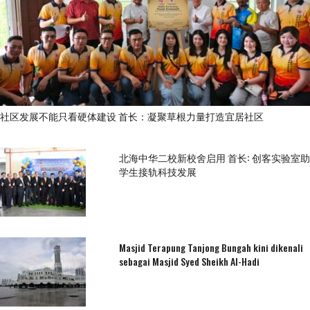
社区发展不能只看硬体建设 首长：凝聚草根力量打造宜居社区
北海中华二校新校舍启用 首长: 创客实验室助
学生接轨科技发展
Masjid Terapung Tanjong Bungah kini dikenali
sebagai Masjid Syed Sheikh Al-Hadi