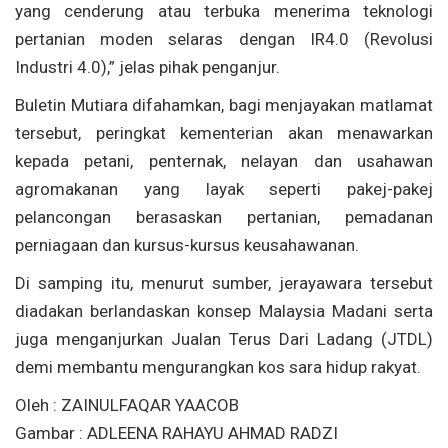
yang cenderung atau terbuka menerima teknologi
pertanian moden selaras dengan IR4.0 (Revolusi
Industri 4.0),” jelas pihak penganjur.
Buletin Mutiara difahamkan, bagi menjayakan matlamat
tersebut, peringkat kementerian akan menawarkan
kepada petani, penternak, nelayan dan usahawan
agromakanan yang layak seperti pakej-pakej
pelancongan berasaskan pertanian, pemadanan
perniagaan dan kursus-kursus keusahawanan.
Di samping itu, menurut sumber, jerayawara tersebut
diadakan berlandaskan konsep Malaysia Madani serta
juga menganjurkan Jualan Terus Dari Ladang (JTDL)
demi membantu mengurangkan kos sara hidup rakyat.
Oleh : ZAINULFAQAR YAACOB
Gambar : ADLEENA RAHAYU AHMAD RADZI