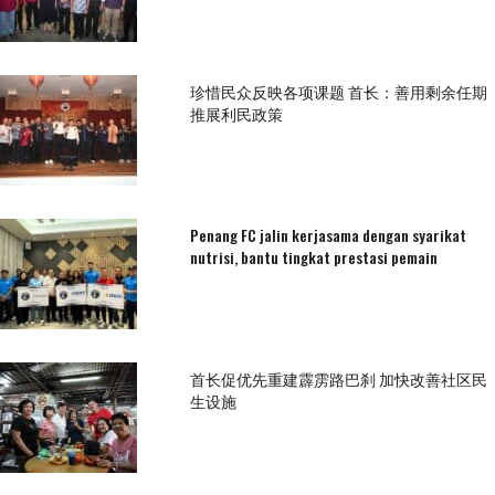
珍惜民众反映各项课题 首长：善用剩余任期
推展利民政策
Penang FC jalin kerjasama dengan syarikat
nutrisi, bantu tingkat prestasi pemain
首长促优先重建霹雳路巴刹 加快改善社区民
生设施