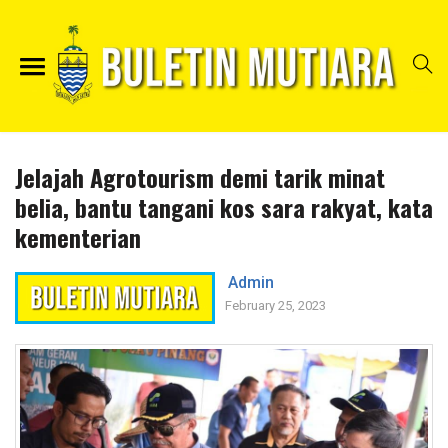
Jelajah Agrotourism demi tarik minat
belia, bantu tangani kos sara rakyat, kata
kementerian
Admin
February 25, 2023