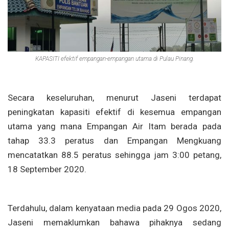
KAPASITI efektif empangan-empangan utama di Pulau Pinang.
Secara keseluruhan, menurut Jaseni terdapat
peningkatan kapasiti efektif di kesemua empangan
utama yang mana Empangan Air Itam berada pada
tahap 33.3 peratus dan Empangan Mengkuang
mencatatkan 88.5 peratus sehingga jam 3:00 petang,
18 September 2020.
Terdahulu, dalam kenyataan media pada 29 Ogos 2020,
Jaseni memaklumkan bahawa pihaknya sedang