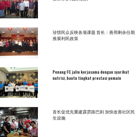
珍惜民众反映各项课题 首长：善用剩余任期
推展利民政策
Penang FC jalin kerjasama dengan syarikat
nutrisi, bantu tingkat prestasi pemain
首长促优先重建霹雳路巴刹 加快改善社区民
生设施