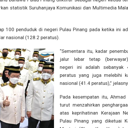
rkan statistik Suruhanjaya Komunikasi dan Multimedia Mala
ap 100 penduduk di negeri Pulau Pinang pada ketika ini ad
ar nasional (128.2 peratus).
“Sementara itu, kadar penemb
jalur lebar tetap (berwayar
negeri ini adalah sebanyak 
peratus yang juga melebihi k
nasional (41.4 peratus),” jelasny
Pada kesempatan itu, Ahmad 
turut menzahirkan penghargaa
atas keprihatinan Kerajaan Ne
Pulau Pinang yang diketuai K