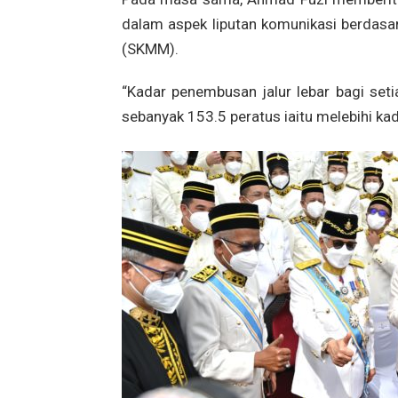
dalam aspek liputan komunikasi berdasa
(SKMM).
“Kadar penembusan jalur lebar bagi seti
sebanyak 153.5 peratus iaitu melebihi kad