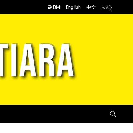
BM
English
中文
தமிழ்