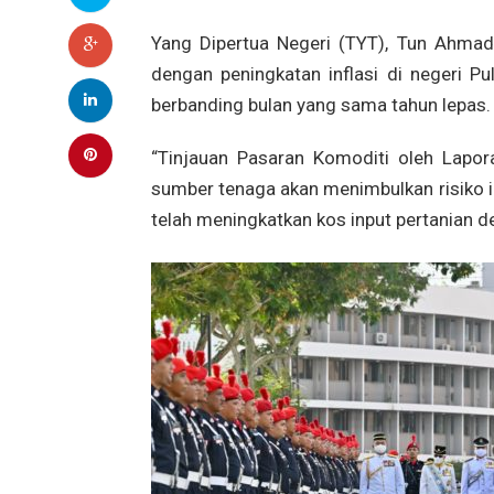
Yang Dipertua Negeri (TYT), Tun Ahmad 
dengan peningkatan inflasi di negeri P
berbanding bulan yang sama tahun lepas.
“Tinjauan Pasaran Komoditi oleh Lapo
sumber tenaga akan menimbulkan risiko 
telah meningkatkan kos input pertanian d