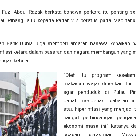
Fuzi Abdul Razak berkata bahawa perkara itu penting sei
ulau Pinang iaitu kepada kadar 2.2 peratus pada Mac tahun
ran Bank Dunia juga memberi amaran bahawa kenaikan h
inflasi ketara dalam pasaran dan negara membangun yang 
engan ketara.
“Oleh itu, program keselam
makanan wajar diberikan tum
agar penduduk di Pulau Pi
dapat mendepani cabaran inf
atau hiperinflasi yang menjadi 
hangat perbincangan penganal
ekonomi masa ini,” katanya d
ucapan perasmian Mesyua