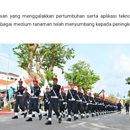
nian yang menggalakkan pertumbuhan serta aplikasi tekno
ebagai medium tanaman telah menyumbang kepada peningk