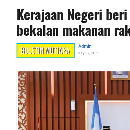
Kerajaan Negeri ber
bekalan makanan ra
Admin
May 27, 2022