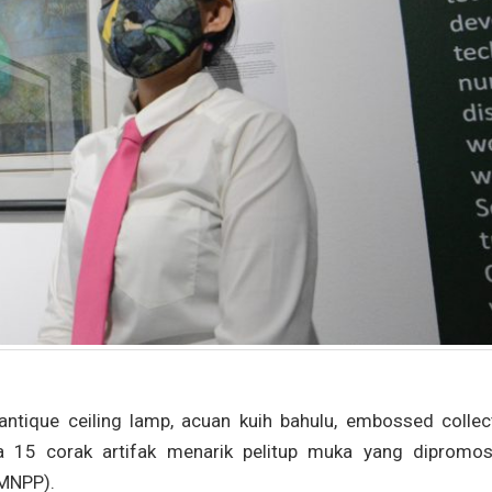
ique ceiling lamp, acuan kuih bahulu, embossed collect
a 15 corak artifak menarik pelitup muka yang dipromos
MNPP).