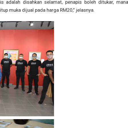
 adalah disahkan selamat, penapis boleh ditukar, mana
itup muka dijual pada harga RM20,’’ jelasnya.