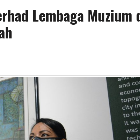
terhad Lembaga Muzium 
ah