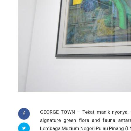
GEORGE TOWN – Tekat manik nyonya, ant
signature green flora and fauna antar
Lembaga Muzium Negeri Pulau Pinang (L