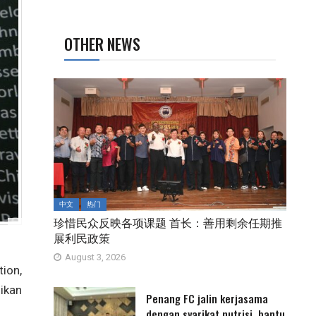
OTHER NEWS
中文
热门
珍惜民众反映各项课题 首长：善用剩余任期推
展利民政策
August 3, 2026
ion,
ikan
Penang FC jalin kerjasama
dengan syarikat nutrisi, bantu