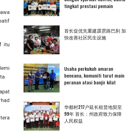
tingkat prestasi pemain
hawa
eatif
首长促优先重建霹雳路巴刹 加
快改善社区民生设施
 itu
demi
Usaha perkukuh amaran
bencana, komuniti turut main
ta.
peranan atasi banjir kilat
apat
rhad
华都村217户延长租赁地契至
99年 首长：州政府致力保障
tera
人民权益