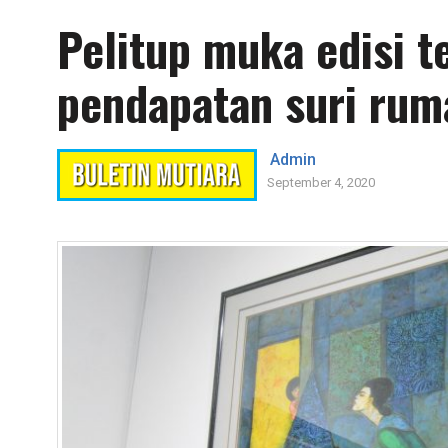
Pelitup muka edisi 
pendapatan suri rum
Admin
September 4, 2020