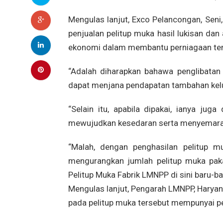
Mengulas lanjut, Exco Pelancongan, Sen
penjualan pelitup muka hasil lukisan dan 
ekonomi dalam membantu perniagaan te
“Adalah diharapkan bahawa penglibatan 
dapat menjana pendapatan tambahan kel
“Selain itu, apabila dipakai, ianya j
mewujudkan kesedaran serta menyemarakka
“Malah, dengan penghasilan pelitup mu
mengurangkan jumlah pelitup muka paka
Pelitup Muka Fabrik LMNPP di sini baru-bar
Mengulas lanjut, Pengarah LMNPP, Harya
pada pelitup muka tersebut mempunyai p