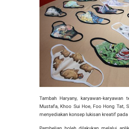
Tambah Haryany, karyawan-karyawan t
Mustafa, Khoo Sui Hoe, Foo Hong Tat, 
menyediakan konsep lukisan kreatif pada
Pembelian boleh dilakukan melalui ap