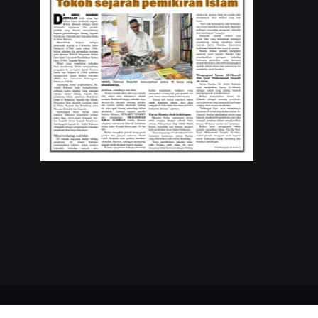
Copyrights © 2023
Buletin Mutiara
. All Rights Reserved.