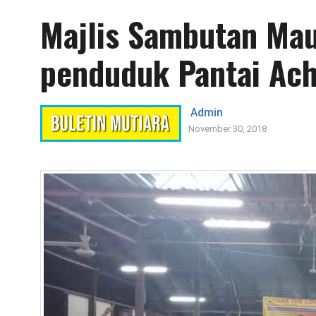
Majlis Sambutan Mau
penduduk Pantai Ac
Admin
November 30, 2018