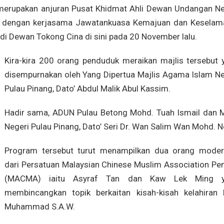
merupakan anjuran Pusat Khidmat Ahli Dewan Undangan Ne
im dengan kerjasama Jawatankuasa Kemajuan dan Keselam
di Dewan Tokong Cina di sini pada 20 November lalu.
Kira-kira 200 orang penduduk meraikan majlis tersebut 
disempurnakan oleh Yang Dipertua Majlis Agama Islam Ne
Pulau Pinang, Dato’ Abdul Malik Abul Kassim.
Hadir sama, ADUN Pulau Betong Mohd. Tuah Ismail dan M
Negeri Pulau Pinang, Dato’ Seri Dr. Wan Salim Wan Mohd. N
Program tersebut turut menampilkan dua orang moder
dari Persatuan Malaysian Chinese Muslim Association Pe
(MACMA) iaitu Asyraf Tan dan Kaw Lek Ming 
membincangkan topik berkaitan kisah-kisah kelahiran 
Muhammad S.A.W.