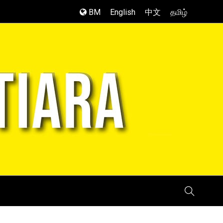
BM
English
中文
தமிழ்