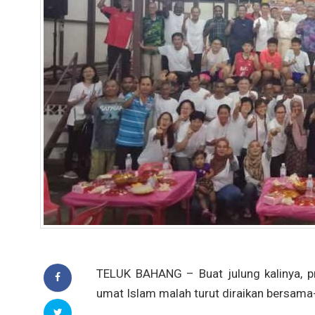
TELUK BAHANG – Buat julung kalinya, p
umat Islam malah turut diraikan bersam