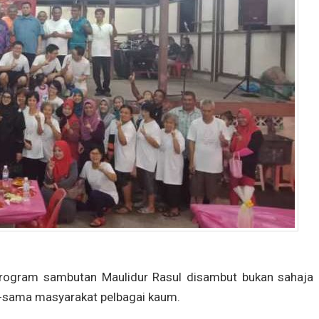
rogram sambutan Maulidur Rasul disambut bukan sahaja 
a-sama masyarakat pelbagai kaum.