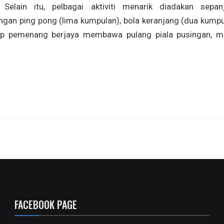
Selain itu, pelbagai aktiviti menarik diadakan sepan
ngan ping pong (lima kumpulan), bola keranjang (dua kumpu
ap pemenang berjaya membawa pulang piala pusingan, m
FACEBOOK PAGE