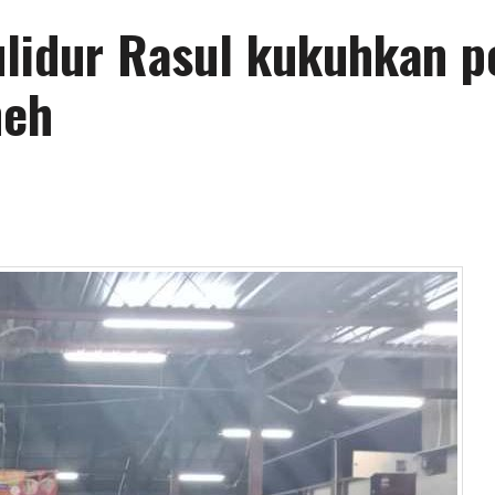
lidur Rasul kukuhkan 
heh