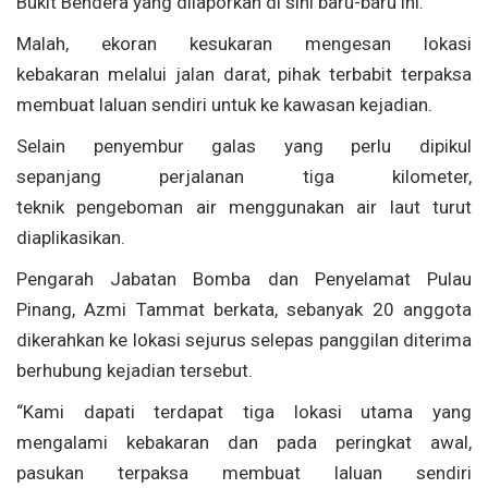
Bukit Bendera yang dilaporkan di sini baru-baru ini.
Malah, ekoran kesukaran mengesan lokasi
kebakaran melalui jalan darat, pihak terbabit terpaksa
membuat laluan sendiri untuk ke kawasan kejadian.
Selain penyembur galas yang perlu dipikul
sepanjang perjalanan tiga kilometer,
teknik pengeboman air menggunakan air laut turut
diaplikasikan.
Pengarah Jabatan Bomba dan Penyelamat Pulau
Pinang, Azmi Tammat berkata, sebanyak 20 anggota
dikerahkan ke lokasi sejurus selepas panggilan diterima
berhubung kejadian tersebut.
“Kami dapati terdapat tiga lokasi utama yang
mengalami kebakaran dan pada peringkat awal,
pasukan terpaksa membuat laluan sendiri