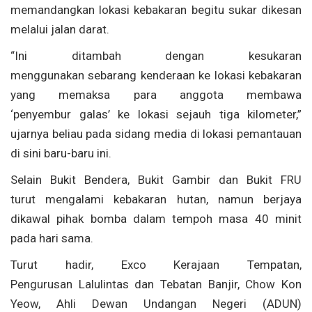
memandangkan lokasi kebakaran begitu sukar dikesan
melalui jalan darat.
“Ini ditambah dengan kesukaran
menggunakan sebarang kenderaan ke lokasi kebakaran
yang memaksa para anggota membawa
‘penyembur galas’ ke lokasi sejauh tiga kilometer,”
ujarnya beliau pada sidang media di lokasi pemantauan
di sini baru-baru ini.
Selain Bukit Bendera, Bukit Gambir dan Bukit FRU
turut mengalami kebakaran hutan, namun berjaya
dikawal pihak bomba dalam tempoh masa 40 minit
pada hari sama.
Turut hadir, Exco Kerajaan Tempatan,
Pengurusan Lalulintas dan Tebatan Banjir, Chow Kon
Yeow, Ahli Dewan Undangan Negeri (ADUN)