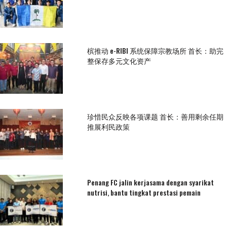
槟推动 e-RIBI 系统保障宗教场所 首长：助完
整保存多元文化资产
珍惜民众反映各项课题 首长：善用剩余任期
推展利民政策
Penang FC jalin kerjasama dengan syarikat
nutrisi, bantu tingkat prestasi pemain