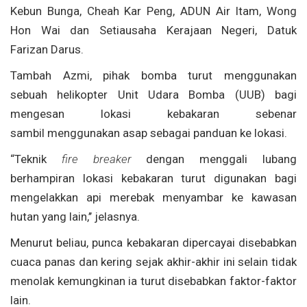
Kebun Bunga, Cheah Kar Peng, ADUN Air Itam, Wong
Hon Wai dan Setiausaha Kerajaan Negeri, Datuk
Farizan Darus.
Tambah Azmi, pihak bomba turut menggunakan
sebuah helikopter Unit Udara Bomba (UUB) bagi
mengesan lokasi kebakaran sebenar
sambil menggunakan asap sebagai panduan ke lokasi.
“Teknik
fire breaker
dengan menggali lubang
berhampiran lokasi kebakaran turut digunakan bagi
mengelakkan api merebak menyambar ke kawasan
hutan yang lain,’’ jelasnya.
Menurut beliau, punca kebakaran dipercayai disebabkan
cuaca panas dan kering sejak akhir-akhir ini selain tidak
menolak kemungkinan ia turut disebabkan faktor-faktor
lain.