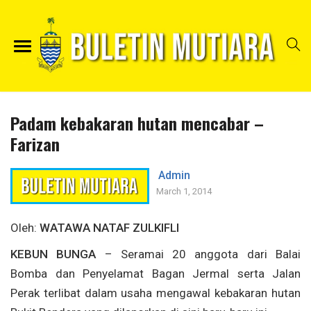
Padam kebakaran hutan mencabar –
Farizan
Admin
March 1, 2014
Oleh:
WATAWA NATAF
ZULKIFLI
KEBUN BUNGA
– Seramai 20 anggota dari Balai
Bomba dan Penyelamat Bagan Jermal serta Jalan
Perak terlibat dalam usaha mengawal kebakaran hutan