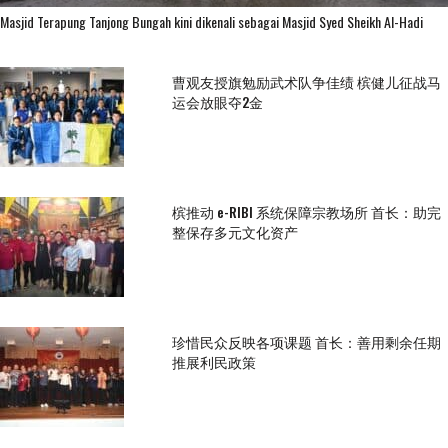
Masjid Terapung Tanjong Bungah kini dikenali sebagai Masjid Syed Sheikh Al-Hadi
曹观友授旗勉励武术队争佳绩 槟健儿征战马
运会放眼夺2金
槟推动 e-RIBI 系统保障宗教场所 首长：助完
整保存多元文化资产
珍惜民众反映各项课题 首长：善用剩余任期
推展利民政策