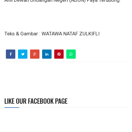
Ahli Dewan Undangan Negeri (ADUN) Paya Terubong.
Teks & Gambar : WATAWA NATAF ZULKIFLI
LIKE OUR FACEBOOK PAGE