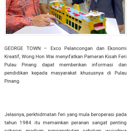
GEORGE TOWN – Exco Pelancongan dan Ekonomi
Kreatif, Wong Hon Wai menyifatkan Pameran Kisah Feri
Pulau Pinang dapat memberikan informasi dan
pendidikan kepada masyarakat khususnya di Pulau
Pinang.
Jelasnya, perkhidmatan feri yang mula beroperasi pada
tahun 1984 itu memainkan peranan sangat penting
sebagai medium pengangkutan sebelum wujudnya