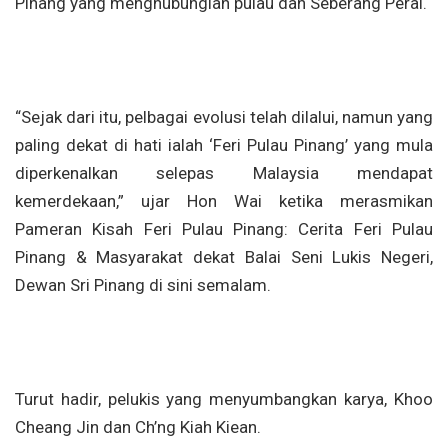
Pinang yang menghubunglan pulau dan Seberang Perai.
“Sejak dari itu, pelbagai evolusi telah dilalui, namun yang
paling dekat di hati ialah ‘Feri Pulau Pinang’ yang mula
diperkenalkan selepas Malaysia mendapat
kemerdekaan,” ujar Hon Wai ketika merasmikan
Pameran Kisah Feri Pulau Pinang: Cerita Feri Pulau
Pinang & Masyarakat dekat Balai Seni Lukis Negeri,
Dewan Sri Pinang di sini semalam.
Turut hadir, pelukis yang menyumbangkan karya, Khoo
Cheang Jin dan Ch’ng Kiah Kiean.