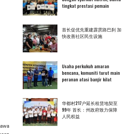
tingkat prestasi pemain
首长促优先重建霹雳路巴刹 加
快改善社区民生设施
Usaha perkukuh amaran
bencana, komuniti turut main
peranan atasi banjir kilat
华都村217户延长租赁地契至
99年 首长：州政府致力保障
人民权益
hawa