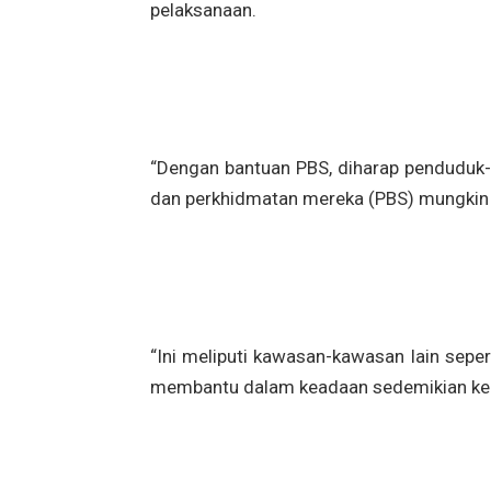
pelaksanaan.
“Dengan bantuan PBS, diharap penduduk-p
dan perkhidmatan mereka (PBS) mungkin m
“Ini meliputi kawasan-kawasan lain sepe
membantu dalam keadaan sedemikian kela