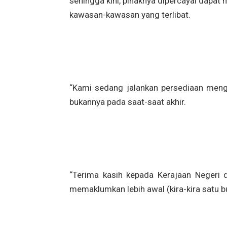
sehingga kini, pihaknya dipercayai dapat
kawasan-kawasan yang terlibat.
“Kami sedang jalankan persediaan mengi
bukannya pada saat-saat akhir.
“Terima kasih kepada Kerajaan Negeri 
memaklumkan lebih awal (kira-kira satu 