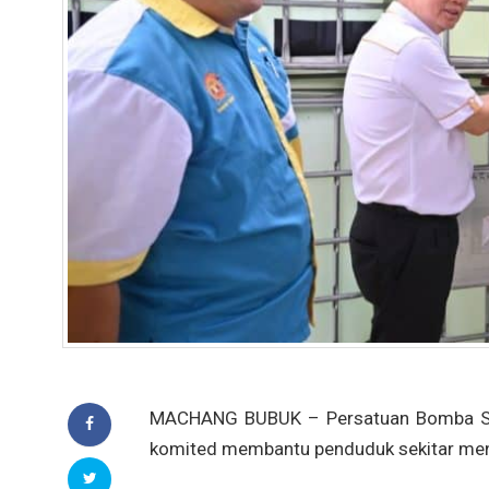
MACHANG BUBUK – Persatuan Bomba Suka
komited
membantu penduduk sekitar meng