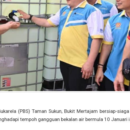
rela (PBS) Taman Sukun, Bukit Mertajam bersiap-siaga
hadapi tempoh gangguan bekalan air bermula 10 Januari in