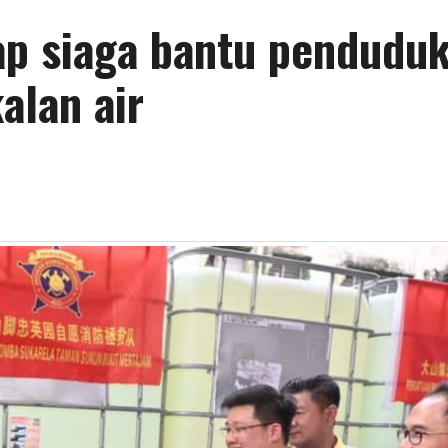
p siaga bantu pendudu
alan air