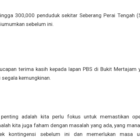
hingga 300,000 penduduk sekitar Seberang Perai Tengah (
 diumumkan sebelum ini.
capan terima kasih kepada lapan PBS di Bukit Mertajam 
i segala kemungkinan.
 penting adalah kita perlu fokus untuk memastikan ope
malah kita juga faham dengan masalah yang ada, yang mana 
jek kontingensi sebelum ini dan memerlukan masa u