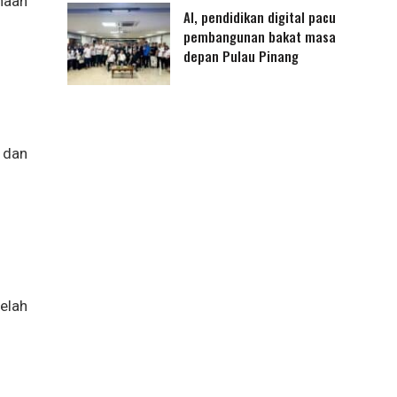
unaan
AI, pendidikan digital pacu
pembangunan bakat masa
depan Pulau Pinang
 dan
elah