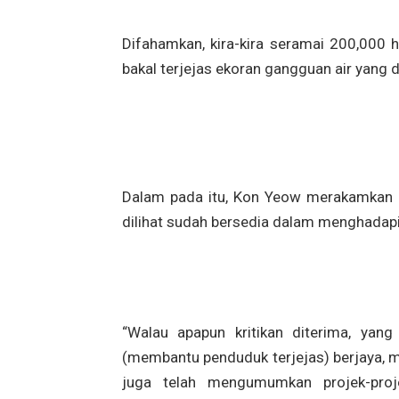
Difahamkan, kira-kira seramai 200,000 
bakal terjejas ekoran gangguan air yang
Dalam pada itu, Kon Yeow merakamkan u
dilihat sudah bersedia dalam menghadap
“Walau apapun kritikan diterima, yang
(membantu penduduk terjejas) berjaya, 
juga telah mengumumkan projek-pro