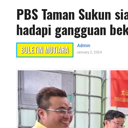
PBS Taman Sukun sia
hadapi gangguan bek
Admin
January 2, 2024