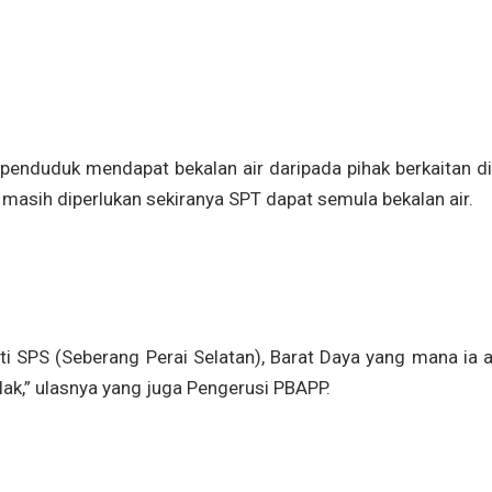
enduduk mendapat bekalan air daripada pihak berkaitan di 
asih diperlukan sekiranya SPT dapat semula bekalan air.
rti SPS (Seberang Perai Selatan), Barat Daya yang mana ia 
k,” ulasnya yang juga Pengerusi PBAPP.