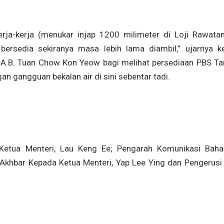
rja-kerja (menukar injap 1200 milimeter di Loji Rawatan
bersedia sekiranya masa lebih lama diambil,” ujarnya ke
Y.A.B. Tuan Chow Kon Yeow bagi melihat persediaan PBS T
n gangguan bekalan air di sini sebentar tadi.
a Ketua Menteri, Lau Keng Ee; Pengarah Komunikasi Baha
Akhbar Kepada Ketua Menteri, Yap Lee Ying dan Pengerusi