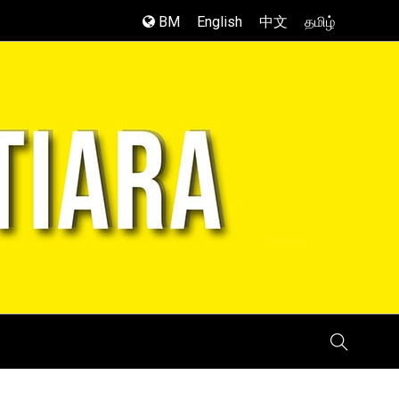
BM
English
中文
தமிழ்