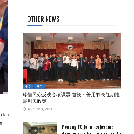
OTHER NEWS
中文
热门
珍惜民众反映各项课题 首长：善用剩余任期推
展利民政策
August 3, 2026
 dan
i.
Penang FC jalin kerjasama
dengan syarikat nutrisi, bantu