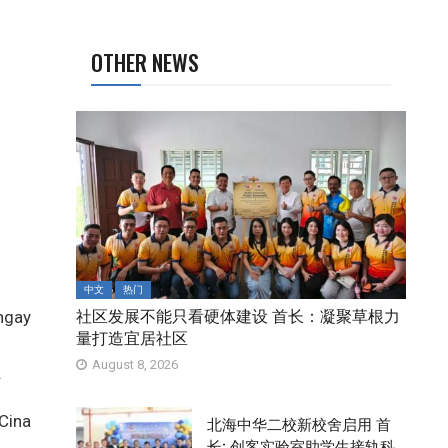
OTHER NEWS
中文
热门
社区发展不能只看硬体建设 首长：凝聚草根力
ngay
量打造宜居社区
August 8, 2026
.
Cina
北海中华二校新校舍启用 首
长: 创客实验室助学生接轨科