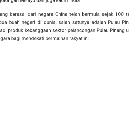
 golongan Melayu dan juga kaum India.
ng berasal dari negara China telah bermula sejak 100 t
 dua buah negeri di dunia, salah satunya adalah Pulau Pin
njadi produk kebanggaan sektor pelancongan Pulau Pinang u
gara bagi mendekati permainan rakyat ini.