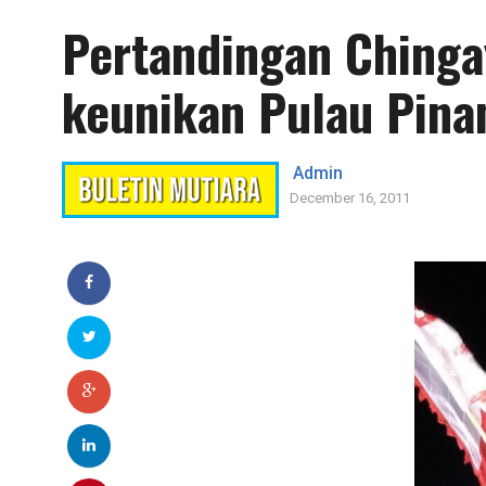
Pertandingan Ching
keunikan Pulau Pina
Admin
December 16, 2011