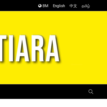
BM
English
中文
தமிழ்