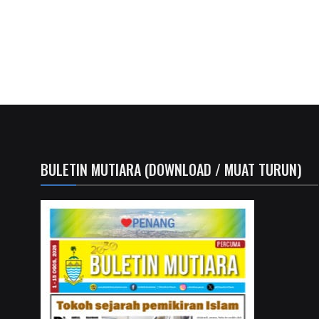
BULETIN MUTIARA (DOWNLOAD / MUAT TURUN)