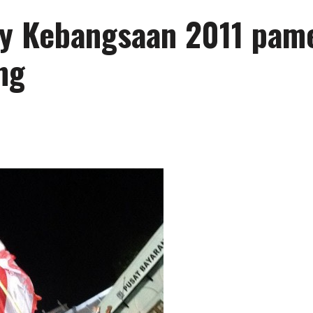
ay Kebangsaan 2011 pam
ng