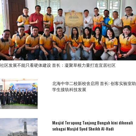
社区发展不能只看硬体建设 首长：凝聚草根力量打造宜居社区
北海中华二校新校舍启用 首长: 创客实验室助
学生接轨科技发展
Masjid Terapung Tanjong Bungah kini dikenali
sebagai Masjid Syed Sheikh Al-Hadi