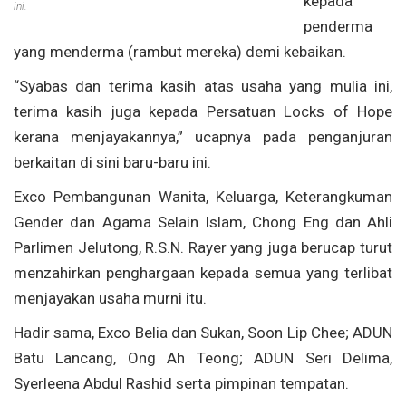
kepada
ini.
penderma
yang menderma (rambut mereka) demi kebaikan.
“Syabas dan terima kasih atas usaha yang mulia ini,
terima kasih juga kepada Persatuan Locks of Hope
kerana menjayakannya,” ucapnya pada penganjuran
berkaitan di sini baru-baru ini.
Exco Pembangunan Wanita, Keluarga, Keterangkuman
Gender dan Agama Selain Islam, Chong Eng dan Ahli
Parlimen Jelutong, R.S.N. Rayer yang juga berucap turut
menzahirkan penghargaan kepada semua yang terlibat
menjayakan usaha murni itu.
Hadir sama, Exco Belia dan Sukan, Soon Lip Chee; ADUN
Batu Lancang, Ong Ah Teong; ADUN Seri Delima,
Syerleena Abdul Rashid serta pimpinan tempatan.