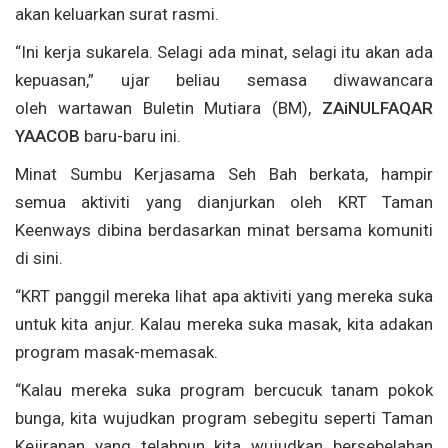
akan keluarkan surat rasmi.
“Ini kerja sukarela. Selagi ada minat, selagi itu akan ada
kepuasan,” ujar beliau semasa diwawancara
oleh wartawan Buletin Mutiara (BM),
ZAiNULFAQAR
YAACOB
baru-baru ini.
Minat Sumbu Kerjasama Seh Bah berkata, hampir
semua aktiviti yang dianjurkan oleh KRT Taman
Keenways dibina berdasarkan minat bersama komuniti
di sini.
“KRT panggil mereka lihat apa aktiviti yang mereka suka
untuk kita anjur. Kalau mereka suka masak, kita adakan
program masak-memasak.
“Kalau mereka suka program bercucuk tanam pokok
bunga, kita wujudkan program sebegitu seperti Taman
Kejiranan yang telahpun kita wujudkan bersebelahan