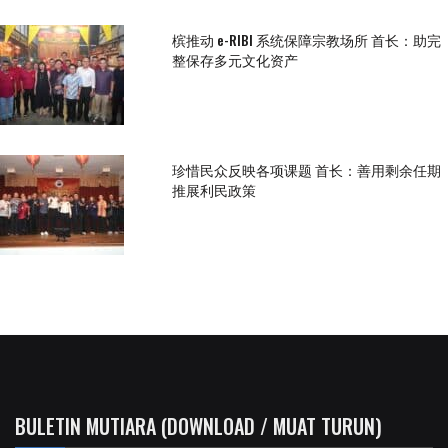
槟推动 e-RIBI 系统保障宗教场所 首长：助完
整保存多元文化资产
珍惜民众反映各项课题 首长：善用剩余任期
推展利民政策
BULETIN MUTIARA (DOWNLOAD / MUAT TURUN)