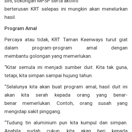
sini, sokongan MPSP serta aktiviti
berterusan KRT selepas ini mungkin akan menelurkan
hasil.
Program Amal
Percaya atau tidak, KRT Taman Keenways turut giat
dalam program-program amal dengan
membantu golongan yang memerlukan.
“Kitar semula ini menjadi sumber duit. Kita tak guna,
tetapi, kita simpan sampai hujung tahun.
“Selalunya kita akan buat program amal, hasil duit ini
akan kita serah kepada orang yang benar-
benar memerlukan. Contoh, orang susah yang
mengidap sakit pinggang.
“Tudung tin aluminium pun kita kumpul dan simpan.
Apabila sudah cukup, kita akan beri kepada