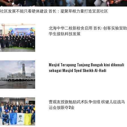
社区发展不能只看硬体建设 首长：凝聚草根力量打造宜居社区
北海中华二校新校舍启用 首长: 创客实验室助
学生接轨科技发展
Masjid Terapung Tanjong Bungah kini dikenali
sebagai Masjid Syed Sheikh Al-Hadi
曹观友授旗勉励武术队争佳绩 槟健儿征战马
运会放眼夺2金