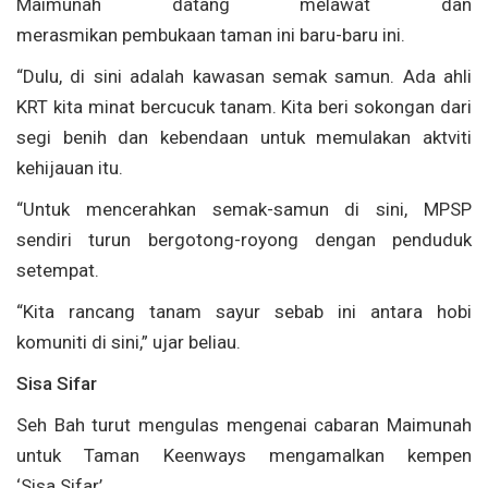
Maimunah datang melawat dan
merasmikan pembukaan taman ini baru-baru ini.
“Dulu, di sini adalah kawasan semak samun. Ada ahli
KRT kita minat bercucuk tanam. Kita beri sokongan dari
segi benih dan kebendaan untuk memulakan aktviti
kehijauan itu.
“Untuk mencerahkan semak-samun di sini, MPSP
sendiri turun bergotong-royong dengan penduduk
setempat.
“Kita rancang tanam sayur sebab ini antara hobi
komuniti di sini,” ujar beliau.
Sisa Sifar
Seh Bah turut mengulas mengenai cabaran Maimunah
untuk Taman Keenways mengamalkan kempen
‘Sisa Sifar’.