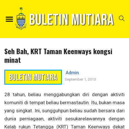
Seh Bah, KRT Taman Keenways kongsi
minat
Admin
September 1, 2013
28 tahun, beliau menggabungkan diri dengan aktiviti
komuniti di tempat beliau bermastautin. Itu, bukan masa
yang singkat. Ini, sungguhpun beliau sudah bersara dari
dunia perniagaan, aktiviti sesukarelawannya dengan
Kelab rukun Tetangga (KRT) Taman Keenways dekat