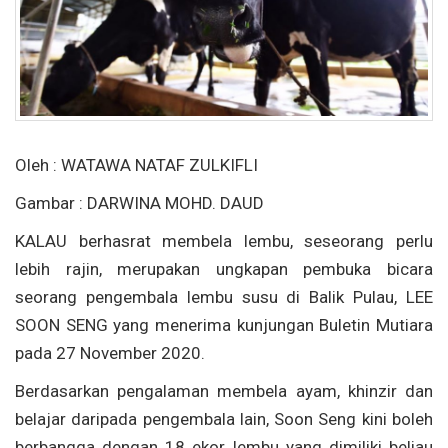
Oleh : WATAWA NATAF ZULKIFLI
Gambar : DARWINA MOHD. DAUD
KALAU berhasrat membela lembu, seseorang perlu
lebih rajin, merupakan ungkapan pembuka bicara
seorang pengembala lembu susu di Balik Pulau, LEE
SOON SENG yang menerima kunjungan Buletin Mutiara
pada 27 November 2020.
Berdasarkan pengalaman membela ayam, khinzir dan
belajar daripada pengembala lain, Soon Seng kini boleh
berbangga dengan 18 ekor lembu yang dimiliki beliau