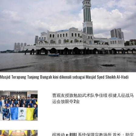
Masjid Terapung Tanjong Bungah kini dikenali sebagai Masjid Syed Sheikh Al-Hadi
曹观友授旗勉励武术队争佳绩 槟健儿征战马
运会放眼夺2金
槟推动 e-RIBI 系统保障宗教场所 首长：助完