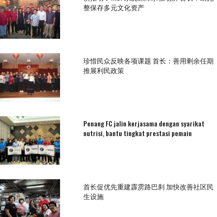
整保存多元文化资产
珍惜民众反映各项课题 首长：善用剩余任期
推展利民政策
Penang FC jalin kerjasama dengan syarikat
nutrisi, bantu tingkat prestasi pemain
首长促优先重建霹雳路巴刹 加快改善社区民
生设施