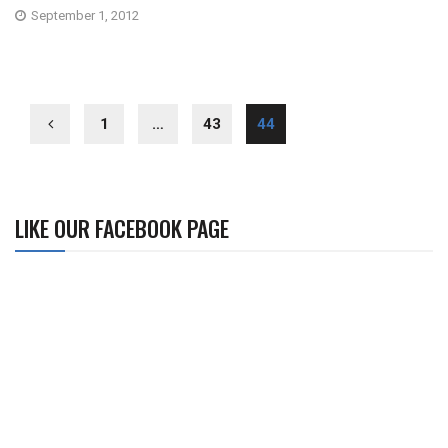
September 1, 2012
1
…
43
44
LIKE OUR FACEBOOK PAGE