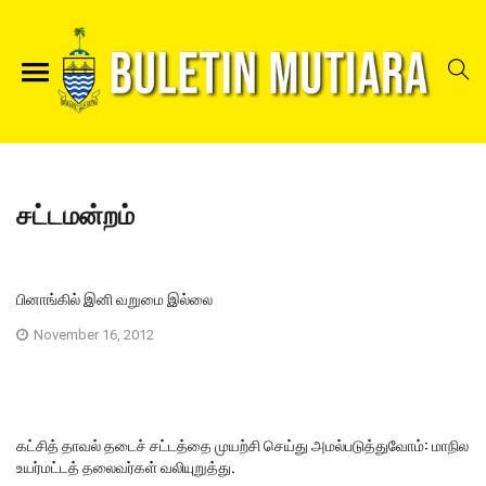
சட்டமன்றம்
பினாங்கில் இனி வறுமை இல்லை
November 16, 2012
கட்சித் தாவல் தடைச் சட்டத்தை முயற்சி செய்து அமல்படுத்துவோம்: மாநில
உயர்மட்டத் தலைவர்கள் வலியுறுத்து.