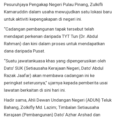
Pesuruhjaya Pengakap Negeri Pulau Pinang, Zulkifli
Kamaruddin dalam usaha mewujudkan satu lokasi baru
untuk aktiviti kepengakapan di negeri ini.
“Cadangan pembangunan tapak tersebut telah
mendapat perkenan daripada TYT Tun (Dr. Abdul
Rahman) dan kini dalam proses untuk mendapatkan
dana daripada Pusat.
“Suatu jawatankuasa khas yang dipengerusikan oleh
Dato’ SUK (Setiausaha Kerajaan Negeri, Dato’ Abdul
Razak Jaafar) akan membawa cadangan ini ke
peringkat seterusnya,” ujarnya kepada pemberita usai
lawatan berkaitan di sini hari ini.
Hadir sama, Ahli Dewan Undangan Negeri (ADUN) Teluk
Bahang, Zolkifly Md. Lazim; Timbalan Setiausaha
Kerajaan (Pembangunan) Dato’ Azhar Arshad dan