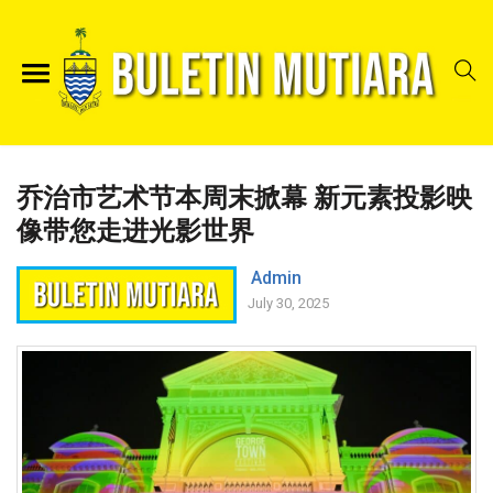
乔治市艺术节本周末掀幕 新元素投影映
像带您走进光影世界
Admin
July 30, 2025