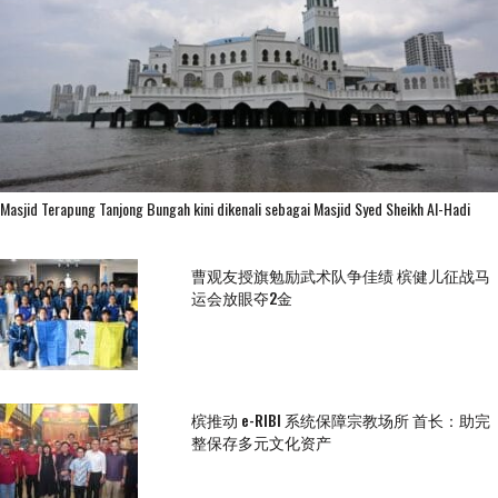
Masjid Terapung Tanjong Bungah kini dikenali sebagai Masjid Syed Sheikh Al-Hadi
曹观友授旗勉励武术队争佳绩 槟健儿征战马
运会放眼夺2金
槟推动 e-RIBI 系统保障宗教场所 首长：助完
整保存多元文化资产