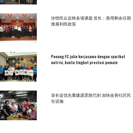
珍惜民众反映各项课题 首长：善用剩余任期
推展利民政策
Penang FC jalin kerjasama dengan syarikat
nutrisi, bantu tingkat prestasi pemain
首长促优先重建霹雳路巴刹 加快改善社区民
生设施