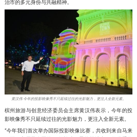
治市的多元身份与共融精神。
黄汉伟:今年的投影映像秀不只延续过往的光影魅力，更注入全新元素。
槟州旅游与创意经济委员会主席黄汉伟表示，今年的投
影映像秀不只延续过往的光影魅力，更注入全新元素。
“今年我们首次举办国际投影映像比赛，共收到来自马来