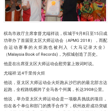
槟岛市政厅主席拿督尤端祥说，槟城于9月8日至15日成
功举办了首届亚太区大师运动会（APMG 2018），而配
合运动赛事的火炬跑也被列入《大马记录大全》
（Malaysia Book of Records)，为槟城创造了历史。
他是在出席亚太区大师运动会慰劳宴上致词时说。
尤端祥:近4千里传火炬
他说，亚太区大师运动会火炬跑从沙巴的的最北部古达
起跑，全程路线横跨了全马各个州属，长达3908公里。
他说，举办亚太区大师运动会是一项极具挑战的项目，
但在各个单位和部门的携手合作下，槟州政府成功突破