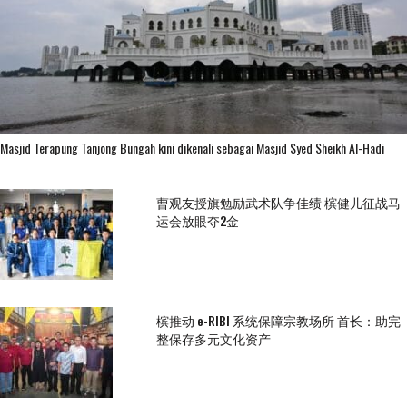
Masjid Terapung Tanjong Bungah kini dikenali sebagai Masjid Syed Sheikh Al-Hadi
曹观友授旗勉励武术队争佳绩 槟健儿征战马
运会放眼夺2金
槟推动 e-RIBI 系统保障宗教场所 首长：助完
整保存多元文化资产