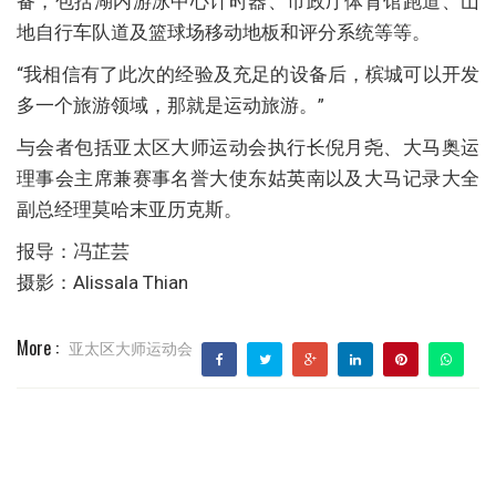
备，包括湖内游泳中心计时器、市政厅体育馆跑道、山
地自行车队道及篮球场移动地板和评分系统等等。
“我相信有了此次的经验及充足的设备后，槟城可以开发
多一个旅游领域，那就是运动旅游。”
与会者包括亚太区大师运动会执行长倪月尧、大马奥运
理事会主席兼赛事名誉大使东姑英南以及大马记录大全
副总经理莫哈末亚历克斯。
报导：冯芷芸
摄影：Alissala Thian
More :
亚太区大师运动会