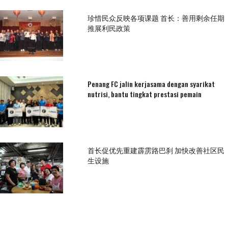
珍惜民众反映各项课题 首长：善用剩余任期
推展利民政策
Penang FC jalin kerjasama dengan syarikat
nutrisi, bantu tingkat prestasi pemain
首长促优先重建霹雳路巴刹 加快改善社区民
生设施