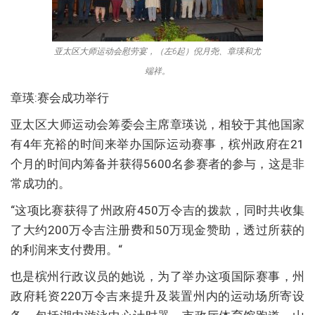
亚太区大师运动会慰劳宴，（左6起）倪月尧、章瑛和尤
端祥。
章瑛:赛会成功举行
亚太区大师运动会筹委会主席章瑛说，相较于其他国家
有4年充裕的时间来举办国际运动赛事，槟州政府在21
个月的时间内筹备并获得5600名参赛者的参与，这是非
常成功的。
“这项比赛获得了州政府450万令吉的拨款，同时共收集
了大约200万令吉注册费和50万现金赞助，透过所获的
的利润来支付费用。“
也是槟州行政议员的她说，为了举办这项国际赛事，州
政府耗资220万令吉来提升及装置州内的运动场所寄设