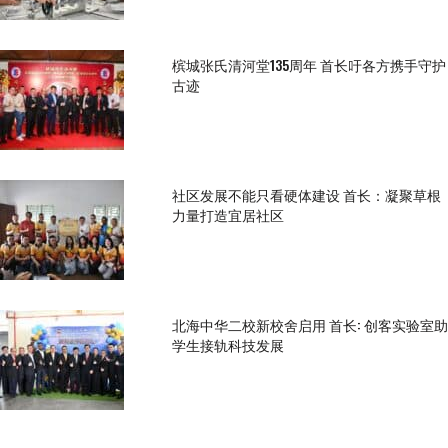
槟城张氏清河堂135周年 首长吁各方携手守护
古迹
社区发展不能只看硬体建设 首长：凝聚草根
力量打造宜居社区
北海中华二校新校舍启用 首长: 创客实验室助
学生接轨科技发展