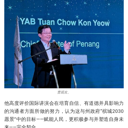
曹观友。
他高度评价国际讲演会在培育自信、有道德并具影响力
的沟通者方面所做的努力，认为这与州政府“槟城2030
愿景”中的目标——赋能人民，更积极参与并塑造自身未
来——完全契合。