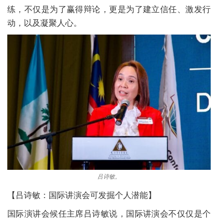
练，不仅是为了赢得辩论，更是为了建立信任、激发行
动，以及凝聚人心。
吕诗敏。
【吕诗敏：国际讲演会可发掘个人潜能】
国际演讲会候任主席吕诗敏说，国际讲演会不仅仅是个